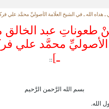
ـ هداه الله ـ في الشيخ العلَّامة الأصوليِّ محمَّد علي ف
ِنْ طعوناتِ عبد الخالق 
 الأصوليِّ محمَّد علي 
ـ]
::
بسم الله الرَّحمن الرَّحيم
 الله.