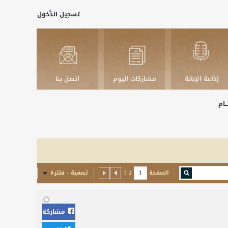
تسجيل الدُّخول
إذاعة الإبانة
مشاركات اليوم
اتصل بنا
ـــام
الصفحة
لـ
1
تصفية - فلترة
مشاركة