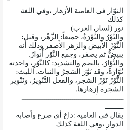
النوّار في العامية الأزهار ،وفي اللغة
كذلك
نور (لسان العرب)
والنَّوْرُ والنَّوْرَةُ، جميعاً: الزَّهْر، وقيل:
النَّوْرُ الأَبيض والزهر الأَصفر وذلك أَنه
يبيضُّ ثم يصفر، وجمع النَّوْر أَنوارٌ.
والنُّوّارُ، بالضم والتشديد: كالنَّوْرِ، واحدته
نُوَّارَةٌ، وقد نَوَّرَ الشجرُ والنبات. الليث:
النَّوْرُ نَوْرُ الشجر، والفعل التَّنْوِيرُ، وتَنْوِير
الشجرة إِزهارها.
ــــــــــــــــــــــــــــــــــــــــــــــــــ
ـــــــــ
يقال في العامية :داخ أي صرع وأصابه
الدوار ،وفي اللغة كذلك