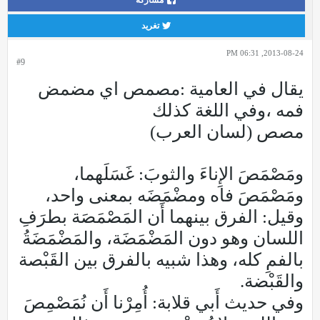
مشاركة
تغريد
2013-08-24, 06:31 PM
#9
يقال في العامية :مصمص اي مضمض
فمه ،وفي اللغة كذلك
مصص (لسان العرب)
ومَصْمَصَ الإِناءَ والثوبَ: غَسَلَهما،
ومَصْمَصَ فاه ومضْمَضَه بمعنى واحد،
وقيل: الفرق بينهما أَن المَصْمَصَة بطرَفِ
اللسان وهو دون المَضْمَضَة، والمَضْمَضَةُ
بالفمِ كله، وهذا شبيه بالفرق بين القَبْصة
والقَبْضة.
وفي حديث أَبي قلابة: أُمِرْنا أَن نُمَصْمِصَ