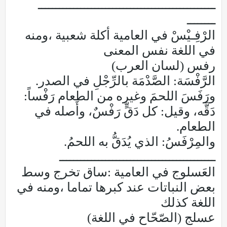
ــــــــــــــــــــــــــــــــــــــــــــــــــ
ــــــــ
الرْفِـيْسْ في العامية أكلة شعبية ،ومنه
في اللغة نفس المعنى
رفس (لسان العرب)
الرَّفْسَة: الصَّدْمَة بالرِّجْلِ في الصدر.
ورَفَسَ اللحمَ وغيره من الطعام رَفْساً:
دَقَّه، وقيل: كل دَقٍّ رَفْسٌ، وأَصله في
الطعام.
والمِرْفَسُ: الذي يُدَقُّ به اللحمُ.
ــــــــــــــــــــــــــــــــــــــــــــ
العَسلوج في العامية :ساق تخرج وسط
بعض النباتات عند كبرها تماما ،ومنه في
اللغة كذلك
عسلج (الصّحّاح في اللغة)