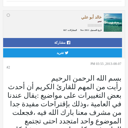
خالد أبو علي
عضو
تاريخ التسجيل:
Nov 2011
المشاركات:
667
مشاركة
تغريد
2013-08-07, 03:55 PM
#2
بسم الله الرحمن الرحيم
رأيت من المهم للقارئ الكريم أن أحدث
بعض التغييرات على مواضيع :يقال عندنا
في العامية ،وذلك بإقتراحات مفيدة جدا
من مشرف معنا بارك الله فيه ،فجعلت
الموضوع واحد امتجدد احتى تجتمع