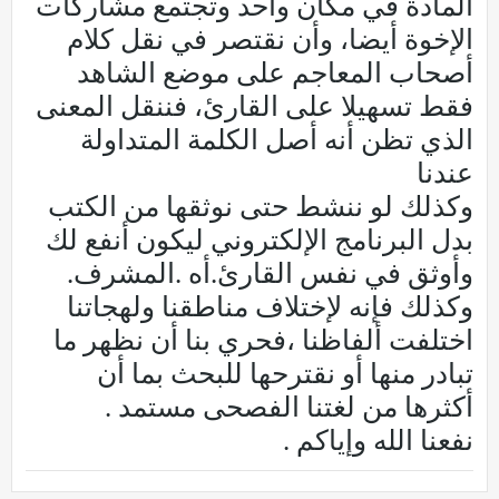
المادة في مكان واحد وتجتمع مشاركات
الإخوة أيضا، وأن نقتصر في نقل كلام
أصحاب المعاجم على موضع الشاهد
فقط تسهيلا على القارئ، فننقل المعنى
الذي تظن أنه أصل الكلمة المتداولة
عندنا
وكذلك لو ننشط حتى نوثقها من الكتب
بدل البرنامج الإلكتروني ليكون أنفع لك
وأوثق في نفس القارئ.أه .المشرف.
وكذلك فإنه لإختلاف مناطقنا ولهجاتنا
اختلفت ألفاظنا ،فحري بنا أن نظهر ما
تبادر منها أو نقترحها للبحث بما أن
أكثرها من لغتنا الفصحى مستمد .
نفعنا الله وإياكم .