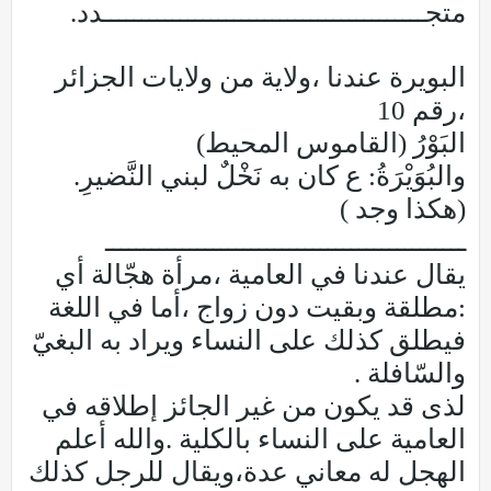
متجــــــــــــــــــــــــــــــــــــــــــدد.
البويرة عندنا ،ولاية من ولايات الجزائر
،رقم 10
البَوْرُ (القاموس المحيط)
والبُوَيْرَةُ: ع كان به نَخْلٌ لبني النَّضيرِ.
(هكذا وجد )
ـــــــــــــــــــــــــــــــــــــــــــــــ
يقال عندنا في العامية ،مرأة هجّالة أي
:مطلقة وبقيت دون زواج ،أما في اللغة
فيطلق كذلك على النساء ويراد به البغيّ
والسّافلة .
لذى قد يكون من غير الجائز إطلاقه في
العامية على النساء بالكلية .والله أعلم
الهجل له معاني عدة،ويقال للرجل كذلك