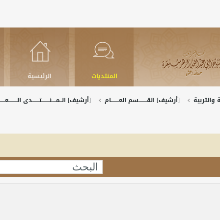
المنتديات
الرئيسية
والتربية
[أرشيف] القــــــــسم العــــــــام
[أرشيف] الــمــــنــــــــتـــــــدى الـــــــــعـــــ