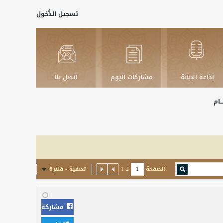
تسجيل الدُّخول
إذاعة الإبانة
مشاركات اليوم
اتصل بنا
ـــام
الصفحة
لـ
1
تصفية - فلترة
مشاركة