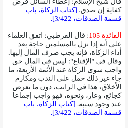
قال شيخ الإسلام: إعطاء السائل فرض
كفاية إن صدق.
[كتاب الزكاة، باب
قسمة الصدقات، 3/422].
الفائدة 105
: قال القرطبي: اتفق العلماء
على أنه إذا نزل بالمسلمين حاجة بعد
أداء الزكاة، فإنه يجب صرف المال إليها.
وقال في "الإقناع": ليس في المال حق
واجب سوى الزكاة عند الأئمة الأربعة، ما
جاء غير ذلك حمل على الندب ومكارم
الأخلاق، هذا في الراتب، دون ما يعرض
كجائع، وعار، ونحوه، فهو واجب إجماعا
عند وجود سببه.
[كتاب الزكاة، باب
قسمة الصدقات، 3/422].