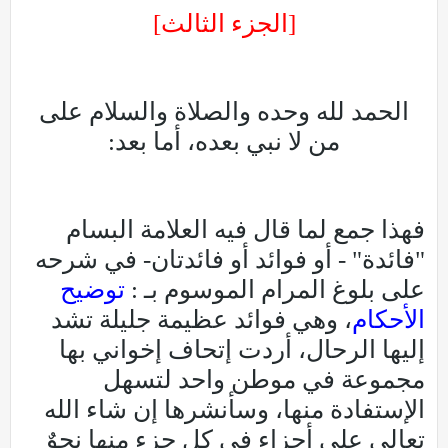
[الجزء الثالث]
الحمد لله وحده والصلاة والسلام على
من لا نبي بعده، أما بعد:
فهذا جمع لما قال فيه العلامة البسام
"فائدة" - أو فوائد أو فائدتان- في شرحه
على بلوغ المرام الموسوم بـ :
توضيح
الأحكام
، وهي فوائد عظيمة جليلة تشد
إليها الرحال، أردت إتحاف إخواني بها
مجموعة في موطن واحد لتسهل
الإستفادة منها، وسأنشرها إن شاء الله
تعالى على أجزاء في كل جزء منها نحوٌ