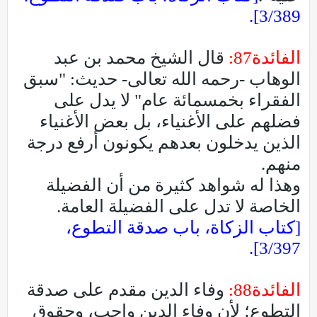
3/389].
الفائدة87:
قال الشيخ محمد بن عبد
الوهاب -رحمه الله تعالى- حديث: "سبق
الفقراء بخمسمائة عام" لا يدل على
فضلهم على الأغنياء، بل بعض الأغنياء
الذين يدخلون بعدهم يكونون أرفع درجة
منهم.
وهذا له شواهد كثيرة من أن الفضيلة
الخاصة لا تدل على الفضيلة العامة.
[كتاب الزكاة، باب صدقة التطوع،
3/397].
الفائدة88:
وفاء الدين مقدم على صدقة
التطوع؛ لأن وفاء الدين واجب، وحقوق