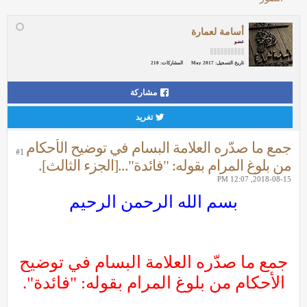
أسامة لعمارة
عضو
تاريخ التسجيل:
May 2017
المشاركات:
210
مشاركة
تغريد
جمع ما صدّره العلامة البسام في توضيح الأحكام
#1
من بلوغ المرام بقوله: "فائدة"...[الجزء الثالث].
2018-08-15, 12:07 PM
بسم الله الرحمن الرحيم
جمع ما صدّره العلامة البسام في توضيح
الأحكام من بلوغ المرام بقوله: "فائدة".