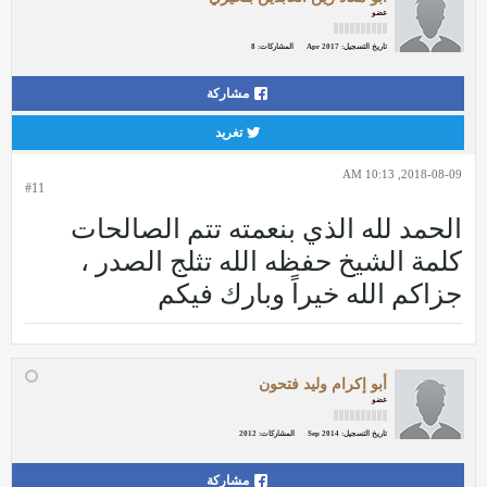
عضو
تاريخ التسجيل:
Apr 2017
المشاركات:
8
مشاركة
تغريد
2018-08-09, 10:13 AM
#11
الحمد لله الذي بنعمته تتم الصالحات
كلمة الشيخ حفظه الله تثلج الصدر ،
جزاكم الله خيراً وبارك فيكم
أبو إكرام وليد فتحون
عضو
تاريخ التسجيل:
Sep 2014
المشاركات:
2012
مشاركة