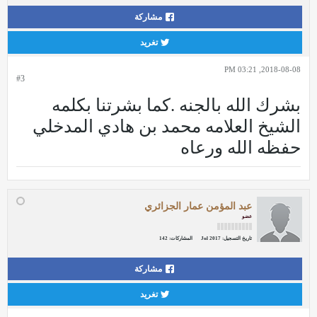
مشاركة
تغريد
2018-08-08, 03:21 PM
#3
بشرك الله بالجنه .كما بشرتنا بكلمه
الشيخ العلامه محمد بن هادي المدخلي
حفظه الله ورعاه
عبد المؤمن عمار الجزائري
عضو
تاريخ التسجيل:
Jul 2017
المشاركات:
142
مشاركة
تغريد