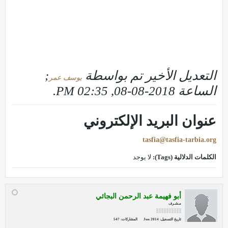
التعديل الأخير تم بواسطة
;
يوسف عمر
الساعة
2018-08-08, 02:35 PM
.
عنوان البريد الإلكتروني
tasfia@tasfia-tarbia.org
الكلمات الدلالية (Tags):
لا يوجد
أبو فهيمة عبد الرحمن البجائي
مـشـرف
تاريخ التسجيل:
Jun 2014
المشاركات:
547