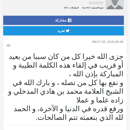
تاريخ التسجيل:
Sep 2014
المشاركات:
2012
مشاركة
تغريد
2018-08-08, 07:49 PM
#8
جزى الله خيرا كل من كان سببا من بعيد
أو قريب في إلقاء هذه الكلمة الطيبة و
المباركة بإذن الله ،
و نفع بها كل من تصله ، و بارك الله في
الشيخ العلامة محمد بن هادي المدخلي و
زاده علما و عملا
ورفع قدره في الدنيا و الآخرة، و الحمد
لله الذي بنعمته تتم الصالحات.