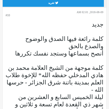
تغريد
2018-08-09, 02:01 AM
#10
جديد
كلمة رائعة فيها الصدق والوضوح
والصدع بالحق
أنصح بسماعها وستجد نفسك تكررها
كلمة موجهة من الشيخ العلامة محمد بن
هادي المدخلي حفظه الله* للإخوة طلاب
العلم بمدينة باتنة شرق الجزائر - حرسها
الله -
ليلة الخميس السابع و العشرين من
شهر ذي القعدة لعام تسعة و ثلاثين و