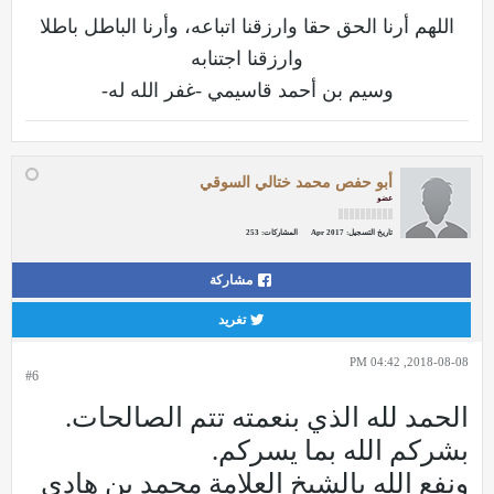
اللهم أرنا الحق حقا وارزقنا اتباعه، وأرنا الباطل باطلا
وارزقنا اجتنابه
وسيم بن أحمد قاسيمي -غفر الله له-
أبو حفص محمد ختالي السوقي
عضو
تاريخ التسجيل:
Apr 2017
المشاركات:
253
مشاركة
تغريد
2018-08-08, 04:42 PM
#6
الحمد لله الذي بنعمته تتم الصالحات.
بشركم الله بما يسركم.
ونفع الله بالشيخ العلامة محمد بن هادي