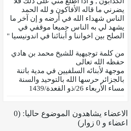
الكذابون , و اذا اطلع مني على ذلك فلا
يضرني ما قاله الأفاكون و لله الحمد
الناس شهداء الله في أرضه و إن آخر ما
يشهد لي به الناس جميعا موقفي في
الصلح بين اخواننا و أبنائنا في اندونيسيا "
من كلمة توجيهية للشيخ محمد بن هادي
حفظه الله تعالى
موجهة لأبنائه السلفيين في مدية باتنة
بالجزائر حرسها الله بالتوحيد والسنة
مساء الأربعاء 26/ذو القعدة/1439
الاعضاء يشاهدون الموضوع حاليا: (0
اعضاء و 0 زوار)