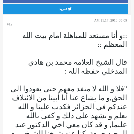
تغريد
2018-08-09, 11:17 AM
#12
::و أنا مستعد للمباهلة امام بيت الله
المعظم ::
قال الشيخ العلامة محمد بن هادي
المدخلي حفظه الله :
"فلا و الله لا منفذ معهم حتى يعودوا الى
الحق,و ما يشاع عنا أنا أبينا من الائتلاف
عندكم في الجزائر فكذب علينا و الله
يعلم و يشهد على ذلك و كفى بالله
عليما, و قد كان معي اخي الدكتور عبد
المجيد جمعة, كنا عند شيخنا الشيخ ربيع