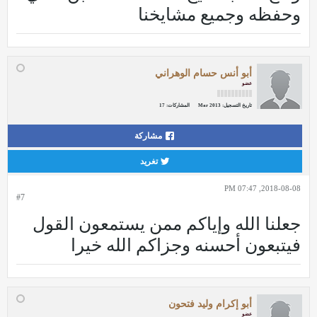
وحفظه وجميع مشايخنا
أبو أنس حسام الوهراني
عضو
تاريخ التسجيل:
Mar 2013
المشاركات:
17
مشاركة
تغريد
2018-08-08, 07:47 PM
#7
جعلنا الله وإياكم ممن يستمعون القول
فيتبعون أحسنه وجزاكم الله خيرا
أبو إكرام وليد فتحون
عضو