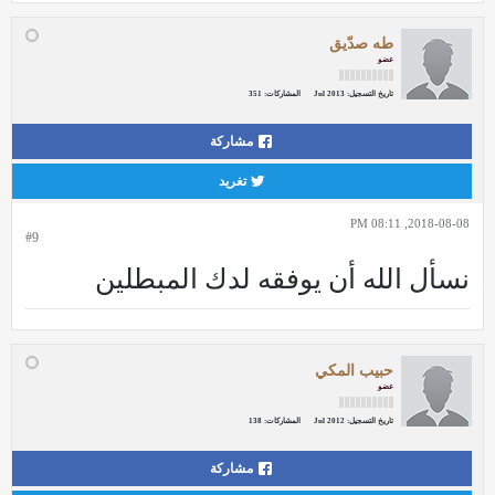
طه صدّيق
عضو
تاريخ التسجيل:
Jul 2013
المشاركات:
351
مشاركة
تغريد
2018-08-08, 08:11 PM
#9
نسأل الله أن يوفقه لدك المبطلين
حبيب المكي
عضو
تاريخ التسجيل:
Jul 2012
المشاركات:
138
مشاركة