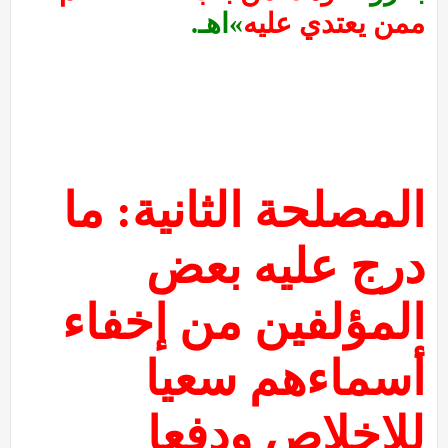
ممن يعتدي عليه
»اهـ.
المصلحة الثانية: ما
درج عليه بعض
المؤلفين من إخفاء
أسماءهم سعيا
للإخلاص ودفعا