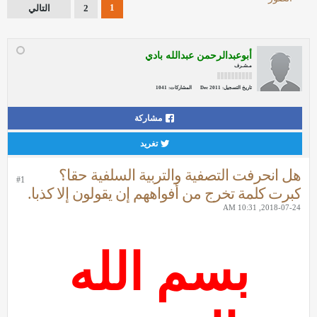
1
2
التالي
أبوعبدالرحمن عبدالله بادي
مـشـرف
تاريخ التسجيل:
Dec 2011
المشاركات:
1041
مشاركة
تغريد
هل انحرفت التصفية والتربية السلفية حقا؟
#1
كبرت كلمة تخرج من أفواههم إن يقولون إلا كذبا.
2018-07-24, 10:31 AM
بسم الله