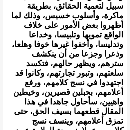
سبيل لتعمية الحقائق، بطريقة
ماكرة، وأسلوب خسيس، وذلك لما
أظهروا بعض الأمور على خلاف
الواقع تمويها وتلبيسا، وخداعا
وتدليسا، وأخفوا غيرها خوفا وهلعا،
وذعرا وجزعا من أن ينكشف
سترهم، ويظهر حالهم، فتكسد
سلعتهم، وتبور تجارتهم، وكانوا قد
اجتهدوا في نسج كلامهم، ورفع
أعلامهم، بحبلين قصيرين، وخيطين
واهيين، سأحاول جاهدا في هذا
المقال قطعهما بسيف الحق، حتى
تمزق أعلامهم، وينسف نسج