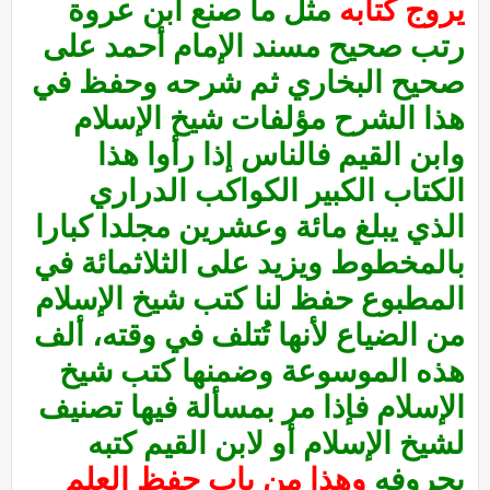
يروج كتابه
مثل ما صنع ابن عروة
رتب صحيح مسند الإمام أحمد على
صحيح البخاري ثم شرحه وحفظ في
هذا الشرح مؤلفات شيخ الإسلام
وابن القيم فالناس إذا رأوا هذا
الكتاب الكبير الكواكب الدراري
الذي يبلغ مائة وعشرين مجلدا كبارا
بالمخطوط ويزيد على الثلاثمائة في
المطبوع حفظ لنا كتب شيخ الإسلام
من الضياع لأنها تُتلف في وقته، ألف
هذه الموسوعة وضمنها كتب شيخ
الإسلام فإذا مر بمسألة فيها تصنيف
لشيخ الإسلام أو لابن القيم كتبه
بحروفه
وهذا من باب حفظ العلم