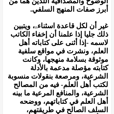
الوضوح والمصداقية اللذين هما من
أبرز صفات المنهج السلفي.
غير أن لكل قاعدة اسثناء
، ويتبين
(2)
ذلك جليا إذا علمنا أن إخفاء الكاتب
لاسمه -إذا أثنى على كتاباته أهل
العلم، ونشرت في مواقع سلفية
موثوقة بسلامة منهجها، وكانت
كتابته مؤصلة مدعمة بالأدلة
الشرعية، ومرصعة بنقولات منسوبة
لكتب أهل العلم- فيه من المصالح
الشرعية، والمنافع المرعية ما بينه
أهل العلم في كتاباتهم، ووضحه
السلف الصالح في طريقتهم،