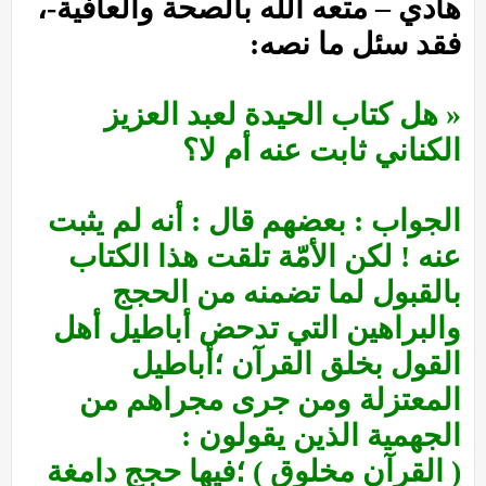
هادي – متعه الله بالصحة والعافية-،
فقد سئل ما نصه:
« هل كتاب الحيدة لعبد العزيز
الكناني ثابت عنه أم لا؟
الجواب : بعضهم قال : أنه لم يثبت
عنه ! لكن الأمّة تلقت هذا الكتاب
بالقبول لما تضمنه من الحجج
والبراهين التي تدحض أباطيل أهل
القول بخلق القرآن ؛أباطيل
المعتزلة ومن جرى مجراهم من
الجهمية الذين يقولون :
( القرآن مخلوق ) ؛فيها حجج دامغة