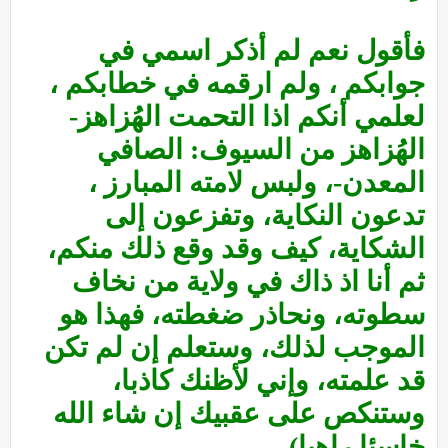
فأقول نعم لم أذكر اسمي في
جوابكم ، ولم ارقمه في خطابكم ،
لعلمي أنكم اذا التحمت الهُزاهز-
الهُزاهز من السيوف: الصافي
المعدن-، ولبس لامته المبارز ،
تدعون النكاية، وتفزعون إلى
الشكاية، كيف وقد وقع ذلك منكم،
ثم أنا اذ ذاك في ولاية من نخاف
سطوته، ونحاذر ضغطته، فهذا هو
الموجب لذلك، وستعلم إن لم تكن
قد علمته، وإني لأظنك كاذبا،
وستنكص على عقبيك إن شاء الله
خاسئا راهبا).