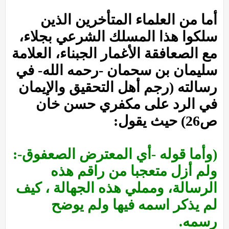
أما من العلماء المتأخرين الذين
سلكوا هذا المسلك الشرعي بجلاء،
مع الصعافقة الأغمار الجبناء، العلامة
سليمان بن سحمان -رحمه الله- في
رسالته (رجم أهل التحقيق والإيمان
في الرد على مكفري حسن خان
ص26) حيث يقول:
(وأما قوله -أي المعترض الصعفوق-:
ولم أزل متعجبا من راقم هذه
الرسالة، ومملي هذه الجهالة ، كيف
لم يذكر اسمه فيها ولم يوضح
رسمه.