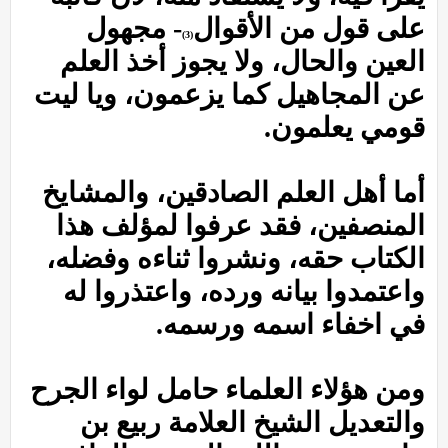
على قول من الأقوال
- مجهول
(3)
العين والحال، ولا يجوز أخذ العلم
عن المجاهيل كما يزعمون، ويا ليت
قومي يعلمون.
أما أهل العلم الصادقين، والمشايخ
المنصفين، فقد عرفوا لمؤلف هذا
الكتاب حقه، ونشروا ثناءه وفضله،
واعتمدوا بيانه ورده، واعتذروا له
في اخفاء اسمه ورسمه.
ومن هؤلاء العلماء حامل لواء الجرح
والتعديل الشيخ العلامة ربيع بن