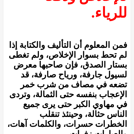
للرياء.
فمن المعلوم أن التأليف والكتابة إذا
لم تحط بسوار الإخلاص، ولم تغطى
بستار الصدق، فإن صاحبها معرض
لسيول جارفة، ورياح صارفة، قد
تضعه في مصاف من شرب خمر
الإعجاب بنفسه حتى الثمالة، وتردى
في مهاوي الكبر حتى يرى جميع
الناس حثالة، وحينئذ تنقلب
الخطرات حسرات، والكلمات آهات،
والعبارات زفرات.