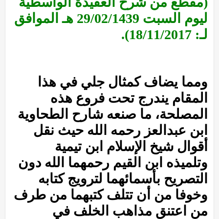
(مقطع من شرح العقيدة الواسطية
ليوم السبت 29/02/1439 هـ الموافق
لـ: 18/11/2017).
ومما يضاف كمثال جلي في هذا
المقام يندرج تحت فروع هذه
المصلحة، ما صنعه شارح الطحاوية
ابن عبدالعز رحمه الله حيث نقل
أقوال شيخ الإسلام ابن تيمية
وتلميذه ابن القيم رحمهما الله دون
التصريح بأسمائهما لترويج كتابه
وخوفا من أن تتلف كتبهما من طرف
من اعتنق مذاهب الخلف في