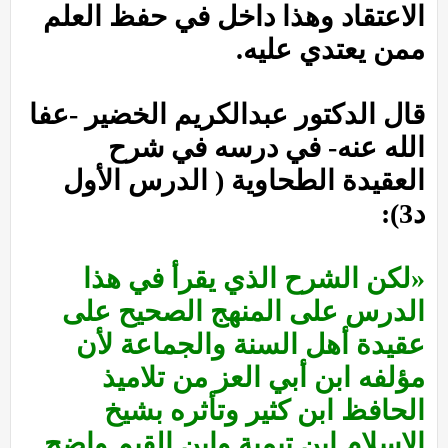
الاعتقاد وهذا داخل في حفظ العلم
ممن يعتدي عليه.
قال الدكتور عبدالكريم الخضير -عفا
الله عنه- في درسه في شرح
العقيدة الطحاوية ( الدرس الأول
د3):
«لكن الشرح الذي يقرأ في هذا
الدرس على المنهج الصحيح على
عقيدة أهل السنة والجماعة لأن
مؤلفه ابن أبي العز من تلاميذ
الحافظ ابن كثير وتأثره بشيخ
الإسلام ابن تيمية وابن القيم واضح