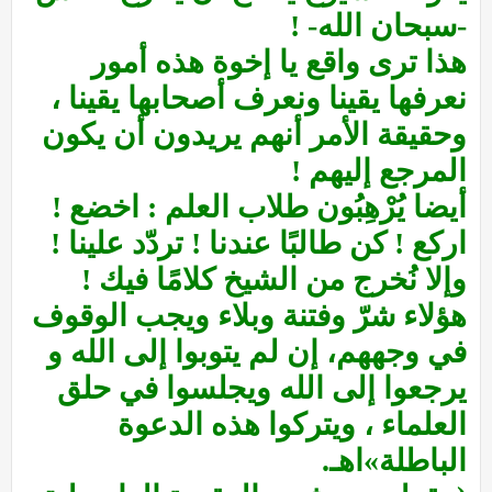
-سبحان الله- !
هذا ترى واقع يا إخوة هذه أمور
نعرفها يقينا ونعرف أصحابها يقينا ،
وحقيقة الأمر أنهم يريدون أن يكون
المرجع إليهم !
أيضا يُرْهِبُون طلاب العلم : اخضع !
اركع ! كن طالبًا عندنا ! تردّد علينا !
وإلا نُخرج من الشيخ كلامًا فيك !
هؤلاء شرّ وفتنة وبلاء ويجب الوقوف
في وجههم، إن لم يتوبوا إلى الله و
يرجعوا إلى الله ويجلسوا في حلق
العلماء ، ويتركوا هذه الدعوة
الباطلة»اهـ.