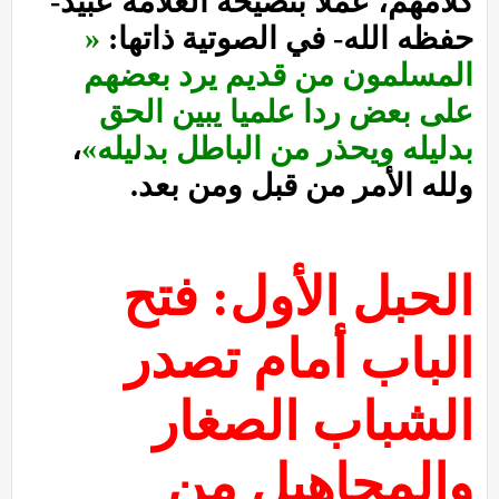
كلامهم، عملا بنصيحة العلامة عبيد-
حفظه الله- في الصوتية ذاتها:
«
المسلمون من قديم يرد بعضهم
على بعض ردا علميا يبين الحق
بدليله ويحذر من الباطل بدليله»
،
ولله الأمر من قبل ومن بعد.
الحبل الأول: فتح
الباب أمام تصدر
الشباب الصغار
والمجاهيل من