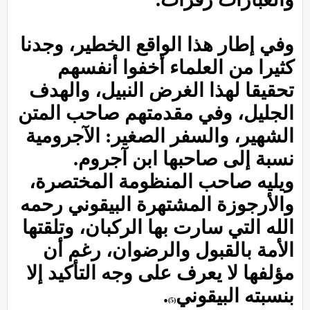
وفي إطار هذا الواقع الخطير، وجدنا
كثيرا من العلماء أخفوا أنفسهم
تحقيقا لهذا الغرض النبيل، والهدف
الجليل، وفي مقدمتهم صاحب المتن
الشهير، والسفر الصغير: الآجرومية
نسبة إلى صاحبها ابن آجروم.
ويليه صاحب المنظومة المختصرة،
والأرجوزة المشتهرة البيقوني رحمه
الله التي سارت بها الركبان، وتلقتها
الأمة بالقبول والرضوان، رغم أن
مؤلفها لا يعرف على وجه التأكيد إلا
بنسبته البيقوني
.
(5)