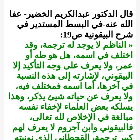
قال الدكتور عبدالكريم الخضير- عفا
الله عنه-في البسط المستدير في
شرح البيقونية ص19:
« الناظم لا يوجد له ترجمة، وقد
اختلف في اسمه، هل هو طه أو
عمر، ولا يعرف على وجه التأكيد إلا
البيقوني، لإشارته إلى هذه النسبة
في آخرها، أما اسمه فمختلف فيه،
ولا يعرف عن حياته شيئ يذكر، وهذا
يسلكه بعض العلماء لإخفاء نفسه
مبالغة في الإخلاص لله تعالى،
فالبيقوني وابن آجروم لا يعرف لهم
كبير ترجمة، القحطاني الذي نونيته