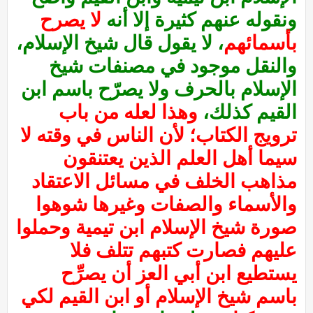
ونقوله عنهم كثيرة إلا أنه
لا يصرح
بأسمائهم
، لا يقول قال شيخ الإسلام،
والنقل موجود في مصنفات شيخ
الإسلام بالحرف ولا يصرّح باسم ابن
القيم كذلك،
وهذا لعله من باب
ترويج الكتاب؛ لأن الناس في وقته لا
سيما أهل العلم الذين يعتنقون
مذاهب الخلف في مسائل الاعتقاد
والأسماء والصفات وغيرها شوهوا
صورة شيخ الإسلام ابن تيمية وحملوا
عليهم فصارت كتبهم تتلف فلا
يستطيع ابن أبي العز أن يصرِّح
باسم شيخ الإسلام أو ابن القيم لكي