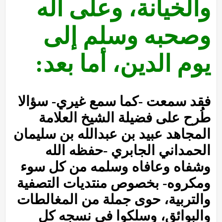
والخيانة، وعلى آله
وصحبه وسلم إلى
يوم الدين، أما بعد:
فقد سمعت -كما سمع غيري- سؤالا
طُرح على فضيلة الشيخ العلامة
المجاهد عبيد بن عبدالله بن سليمان
الحمداني الجابري -حفظه الله
وشفاه وعافاه وسلمه من كل سوء
ومكروه- بخصوص منتديات التصفية
والتربية، حوى جملة من المغالطات
والبوائق، وسلكوا في نسجه كل