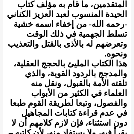
المتقدمين، ما قام به مؤلف كتاب
الحيدة المنسوب لعبد العزيز الكناني
-رحمه الله- من إخفاء اسمه خشية
تسلط الجهمية في ذلك الوقت
وتعرضهم له بالأذى بالقتل والتعذيب
ونحوه.
هذا الكتاب المليئ بالحجج العقلية،
والمدجج بالردود القوية، والذي
تلقته الأمة بالقبول، ونقل منه
العلماء في الكثير من الأبواب
والفصول، وتبعا لطريقة القوم طبعا
في عدم قراءة كتابات المجاهيل
دون استثناء، فإن لازم كلامهم أن لا
يقرأ فيه، ولا يستفاد منه، لأن كاتبه –