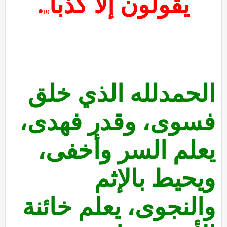
يقولون إلا كذبا
.
(1)
الحمدلله الذي خلق
فسوى، وقدر فهدى،
يعلم السر وأخفى،
ويحيط بالإثم
والنجوى، يعلم خائنة