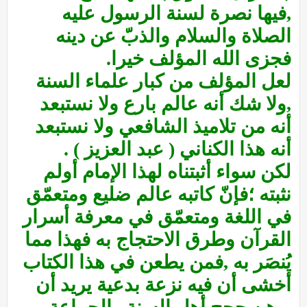
,فيها نصرة لسنة الرسول عليه
الصلاة والسلام والذبّ عن دينه
فجزى الله المؤلف خيرا.
لعل المؤلف من كبار علماء السنة
,ولا شك أنه عالم بارع ولا نستبعد
أنه من تلاميذ الشافعي ولا نستبعد
أنه هذا الكناني ( عبد العزيز ) .
لكن سواء أثبتناه لهذا الإمام أولم
نثبته ؛فإنّ كاتبه عالم ضليع ومتعمّق
في اللغة ومتعمّق في معرفة أسرار
القرآن وطرق الاحتجاج به فهذا مما
يُنصَر به ,فمن يطعن في هذا الكتاب
أخشى أن فيه نزعة بدعية يريد أن