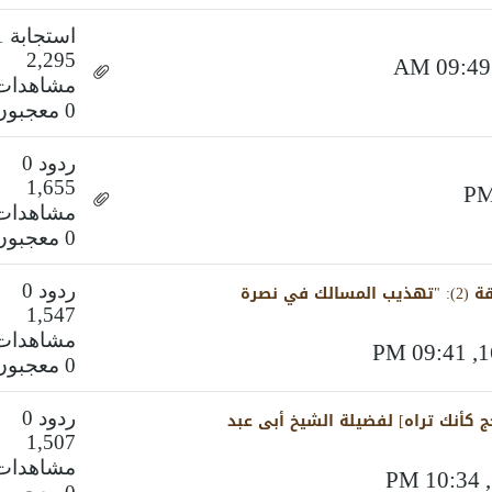
استجابة 1
2,295
مشاهدات
0 معجبون
ردود 0
1,655
مشاهدات
0 معجبون
#سلسلة_الإيجاز_في_التعريف_ببعض_المؤلفات الحلقة (2): "تهذيب المسالك في نصرة
ردود 0
1,547
مشاهدات
0 معجبون
ج كأنك تراه] لفضيلة الشيخ أبى عبد
ردود 0
1,507
مشاهدات