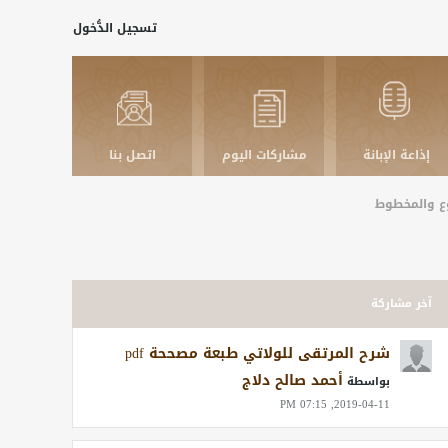
تسجيل الدُّخول
إذاعة الإبانة
مشاركات اليوم
اتصل بنا
بوع والمخطوط
آخر مشاركة
شرح المرتقى للولاتي طبعة مصححة pdf
أحمد صالح دلاج
بواسطة
2019-04-11, 07:15 PM