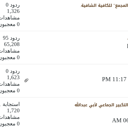
مجمع" للكافية الشافية.
ردود 0
1,326
مشاهدات
0 معجبون
ردود 95
65,208
مشاهدات
0 معجبون
ردود 0
1,623
مشاهدات
0 معجبون
لتكبير الجماعي لأبي عبدالله
استجابة 1
1,720
مشاهدات
0 معجبون