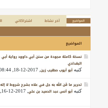
آخر نشاط
اشتراكاتي
ال
المواضيع
المواضيع
نسخة كاملة مجودة من سنن أبي داوود رواية أبي ع
البغدادي
كتبه
,
2017-12-18, 08:44 PM
أبو أيوب صهيب زين
تحرير ما مَّن الله به جل في علاه بشرح شروط لا إله إل
كتبه
,
2017-12-16, 11:16 PM
أبو أنس عبد الحميد بن علي