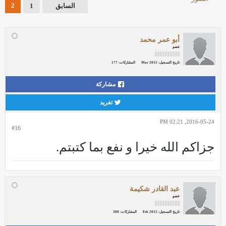
2
السابق
1
أبو عمر محمد
عضو
تاريخ التسجيل:
Mar 2015
المشاركات:
177
مشاركة
تغريد
2016-05-24, 02:21 PM
#16
جزاكم الله خيرا و نفع بما كتبتم.
عبد القادر شكيمة
عضو
تاريخ التسجيل:
Feb 2015
المشاركات:
380