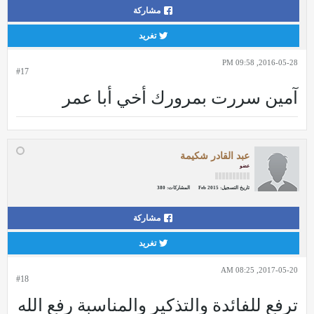
مشاركة
تغريد
2016-05-28, 09:58 PM
#17
آمين سررت بمرورك أخي أبا عمر
عبد القادر شكيمة
عضو
تاريخ التسجيل:
Feb 2015
المشاركات:
380
مشاركة
تغريد
2017-05-20, 08:25 AM
#18
ترفع للفائدة والتذكير والمناسبة رفع الله