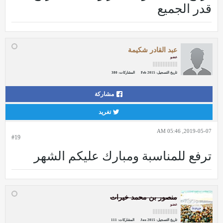
قدر الجميع
عبد القادر شكيمة
عضو
تاريخ التسجيل:
Feb 2015
المشاركات:
380
مشاركة
تغريد
2019-05-07, 05:46 AM
#19
ترفع للمناسبة ومبارك عليكم الشهر
منصور بن محمد خيرات
عضو
تاريخ التسجيل:
Jan 2015
المشاركات:
111