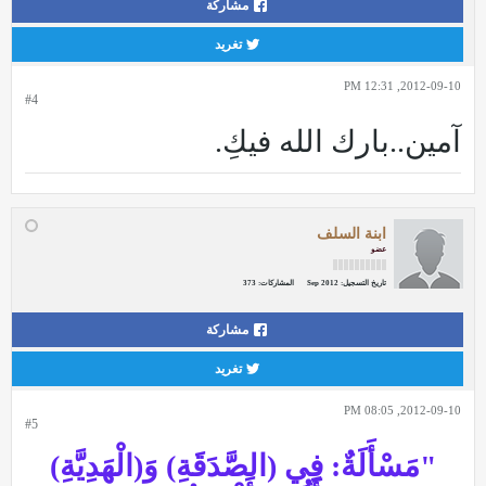
مشاركة
تغريد
2012-09-10, 12:31 PM
#4
آمين..بارك الله فيكِ.
ابنة السلف
عضو
تاريخ التسجيل:
Sep 2012
المشاركات:
373
مشاركة
تغريد
2012-09-10, 08:05 PM
#5
"مَسْأَلَةٌ:
فِي (الصَّدَقَةِ) وَ(الْهَدِيَّةِ)