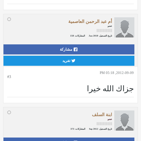
أم عبد الرحمن العاصمية
عضو
تاريخ التسجيل:
Jan 2010
المشاركات:
158
مشاركة
تغريد
2012-09-09, 05:18 PM
#3
جزاك الله خيرا
ابنة السلف
عضو
تاريخ التسجيل:
Sep 2012
المشاركات:
373