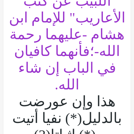
اللبيب عن كتب
الأعاريب" للإمام ابن
هشام -عليهما رحمة
الله-؛فأنهما كافيان
في الباب إن شاء
الله.
هذا وإن عورضت
بالدليل(*) نفيا أتيت