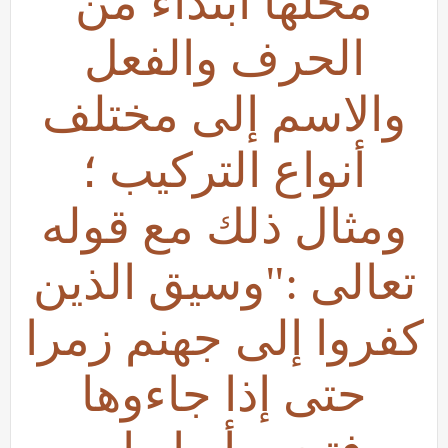
محلها ابتداء من
الحرف والفعل
والاسم إلى مختلف
أنواع التركيب ؛
ومثال ذلك مع قوله
تعالى :"وسيق الذين
كفروا إلى جهنم زمرا
حتى إذا جاءوها