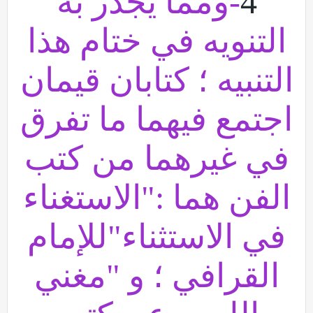
4
-ومما يجدر به
التنويه في ختام هذا
التنبيه ؛ كتابان قيمان
اجتمع فيهما ما تفرق
في غيرهما من كتب
الفن هما :"الاستغناء
في الاستثناء"للإمام
القرافي ؛ و "مغني