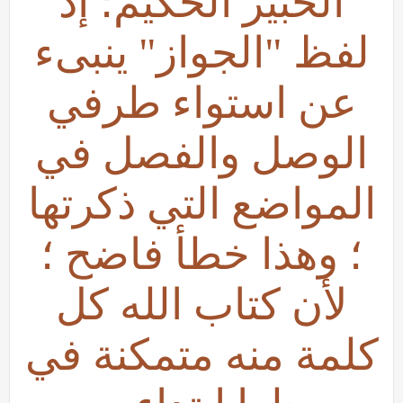
الخبير الحكيم؛ إذ
لفظ "الجواز" ينبىء
عن استواء طرفي
الوصل والفصل في
المواضع التي ذكرتها
؛ وهذا خطأ فاضح ؛
لأن كتاب الله كل
كلمة منه متمكنة في