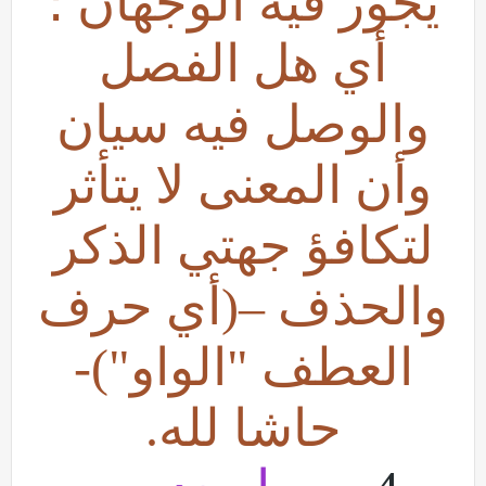
يجوز فيه الوجهان ؛
أي هل الفصل
والوصل فيه سيان
وأن المعنى لا يتأثر
لتكافؤ جهتي الذكر
والحذف –(أي حرف
العطف "الواو")-
حاشا لله.