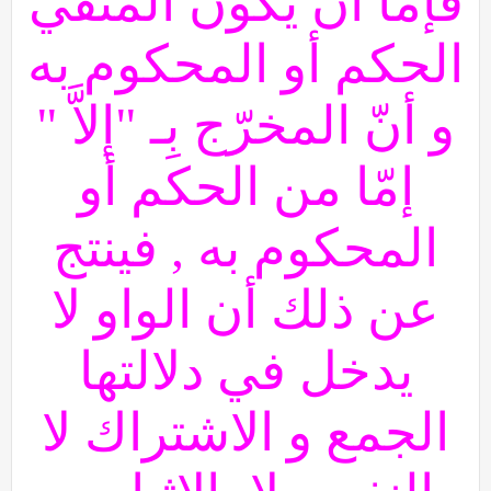
فإما أن يكون المنفي
الحكم أو المحكوم به
و أنّ المخرّج بِـ "إلاَّ "
إمّا من الحكم أو
المحكوم به , فينتج
عن ذلك أن الواو لا
يدخل في دلالتها
الجمع و الاشتراك لا