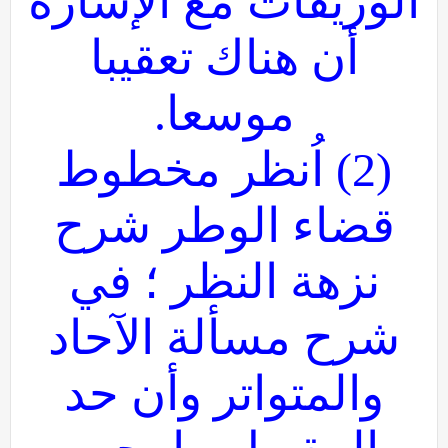
الوريقات مع الإشارة
أن هناك تعقيبا
موسعا.
(2) اُنظر مخطوط
قضاء الوطر شرح
نزهة النظر ؛ في
شرح مسألة الآحاد
والمتواتر وأن حد