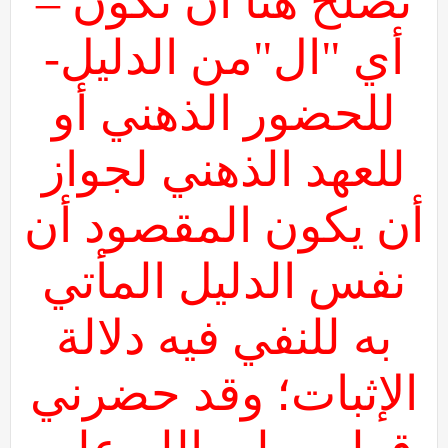
تصلح هنا أن تكون –
أي "ال"من الدليل-
للحضور الذهني أو
للعهد الذهني لجواز
أن يكون المقصود أن
نفس الدليل المأتي
به للنفي فيه دلالة
الإثبات؛ وقد حضرني