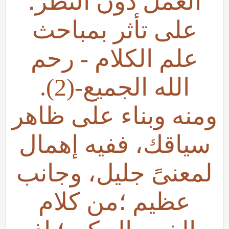
العمل دون النظر؛
على تأثر بمباحث
علم الكلام - رحم
الله الجميع-(2).
ومنه وبناء على ظاهر
سياقك، ففيه إهمال
لمعنىً جليل، وجانب
عظيم ؛من كلام