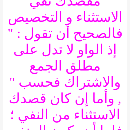
مقصدك نفي
الاستثناء و التخصيص
فالصحيح أن تقول : "
إذ الواو لا تدل على
مطلق الجمع
والاشتراك فحسب "
, وأما إن كان قصدك
الاستثناء من النفي ؛