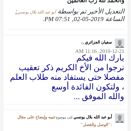
والحمد لله رب العالمين
التعديل الأخير تم بواسطة
;
أبو عبد الله بلال يونسي
الساعة
2019-05-02, 07:51 PM
.
سفيان الجزائري
رد
2010-12-21, 11:16 AM
بارك الله فيكم
نرجوا من الأخ الكريم ذكر تعقيب
مفصلا حتى يستفاد منه طلاب العلم
، ولتكون الفائدة أوسع
والله الموفق ...
أبو عبد الله بلال يونسي
تنبيه وإيضاح على مقال
كتب موضوع
:"الوصل والفصل"