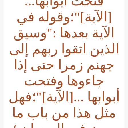
فتحت أبوابها...
[الآية]"؛وقوله في
الآية بعدها :"وسيق
الذين اتقوا ربهم إلى
جهنم زمرا حتى إذا
جاءوها وفتحت
أبوابها ...[الآية]"؛فهل
مثل هذا من باب ما