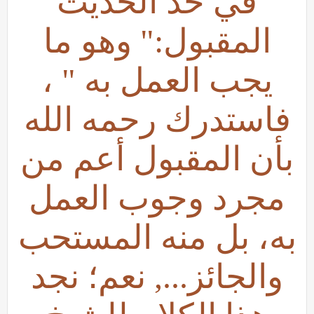
في حد الحديث
المقبول:" وهو ما
يجب العمل به " ،
فاستدرك رحمه الله
بأن المقبول أعم من
مجرد وجوب العمل
به، بل منه المستحب
والجائز..., نعم؛ نجد