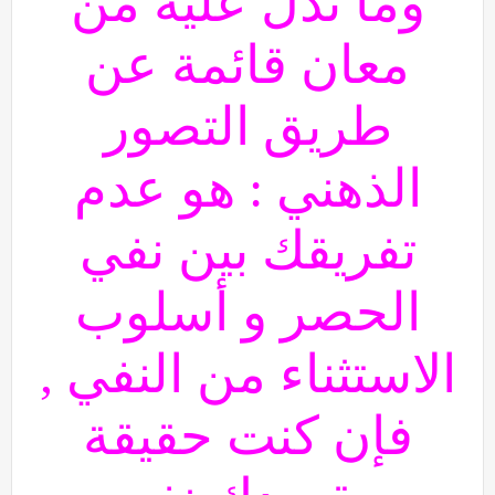
وما تدل عليه من
معان قائمة عن
طريق التصور
الذهني : هو عدم
تفريقك بين نفي
الحصر و أسلوب
الاستثناء من النفي ,
فإن كنت حقيقة