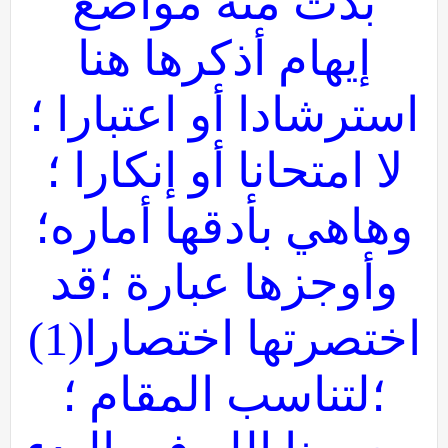
بدت منه مواضع
إيهام أذكرها هنا
استرشادا أو اعتبارا ؛
لا امتحانا أو إنكارا ؛
وهاهي بأدقها أماره؛
وأوجزها عبارة ؛قد
اختصرتها اختصارا(1)
؛لتناسب المقام ؛