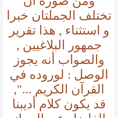
ومن صوره أن
تختلف الجملتان خبرا
و استثناء , هذا تقرير
جمهور البلاغيين ,
والصواب أنه يجوز
الوصل : لوروده في
القرآن الكريم ...",
قد يكون كلام أديبنا