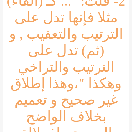
2- قلتَ:" ... كـ (الفاء)
مثلا فإنها تدل على
الترتيب والتعقيب , و
(ثم) تدل على
الترتيب والتراخي
وهكذا "،وهذا إطلاق
غير صحيح و تعميم
بخلاف الواضح