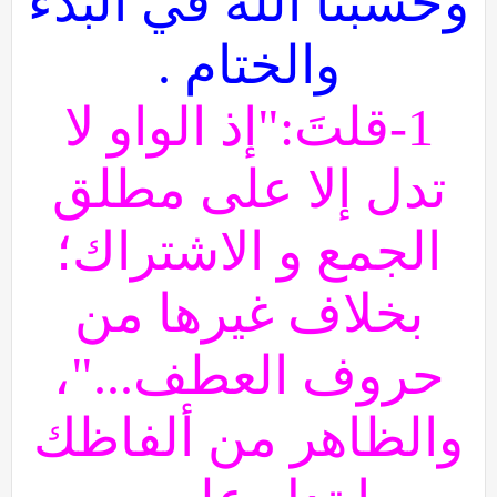
وحسبنا الله في البدء
والختام .
1-قلتَ:"إذ الواو لا
تدل إلا على مطلق
الجمع و الاشتراك؛
بخلاف غيرها من
حروف العطف..."،
والظاهر من ألفاظك