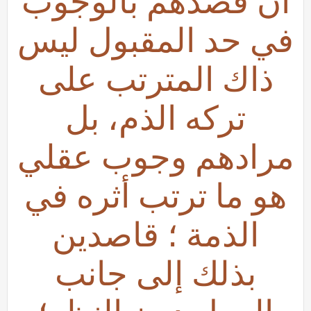
أن قصدهم بالوجوب
في حد المقبول ليس
ذاك المترتب على
تركه الذم، بل
مرادهم وجوب عقلي
هو ما ترتب أثره في
الذمة ؛ قاصدين
بذلك إلى جانب