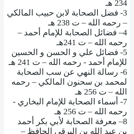
234 هـ
3- فضل الصحابة لابن حبيب المالكي
– رحمه الله – ت 238 هـ
4– فضائل الصحابة للإمام أحمد –
رحمه الله – ت 241هـ
5- فضائل علي و الحسن و الحسين
للإمام أحمد - رحمه الله – ت 241 هـ
6- رسالة النهي عن سب الصحابة
لمحمد بن سحنون المالكي – رحمه
الله – ت 256 هـ
7- أسماء الصحابة للإمام البخاري -
رحمه الله – ت 256 هـ
8– معرفة الصحابة لأبي بكر أحمد
بن عبد الله بن البرقي الحافظ –