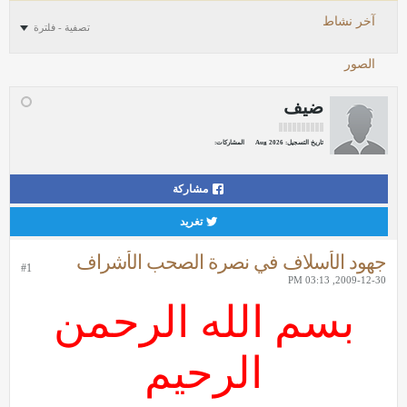
آخر نشاط
تصفية - فلترة
الصور
ضيف
تاريخ التسجيل:
Aug 2026
المشاركات:
مشاركة
تغريد
جهود الأسلاف في نصرة الصحب الأشراف
#1
2009-12-30, 03:13 PM
بسم الله الرحمن
الرحيم