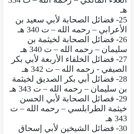
هـ
25- فضائل الصحابة لأبي سعيد بن
الأعرابي – رحمه الله – ت 340 هـ
26- فضائل الصحابة لخيثمة بن
سليمان – رحمه الله – ت 340 هـ
27- فضائل الخلفاء الأربعة لأبي بكر
الصيفي - رحمه الله – ت 342 هـ
28- فضائل أبي بكر الصديق لخيثمة
بن سليمان – رحمه الله – ت 343 هـ
29- فصائل الصحابة لأبي الحسن
خيثمة الطرابلسي – رحمه الله – ت
343 هـ
30- فضائل الشيخين لأبي إسحاق