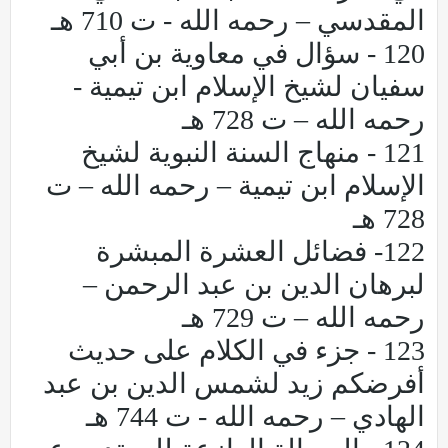
المقدسي – رحمه الله - ت 710 هـ
120 - سؤال في معاوية بن أبي
سفيان لشيخ الإسلام ابن تيمية -
رحمه الله – ت 728 هـ
121 - منهاج السنة النبوية لشيخ
الإسلام ابن تيمية – رحمه الله – ت
728 هـ
122- فضائل العشرة المبشرة
لبرهان الدين بن عبد الرحمن –
رحمه الله – ت 729 هـ
123 - جزء في الكلام على حديث
أفرضكم زيد لشمس الدين بن عبد
الهادي – رحمه الله - ت 744 هـ