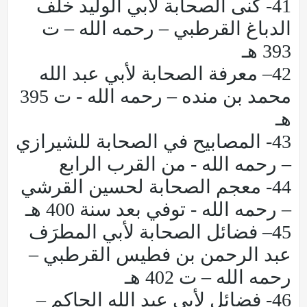
41- كنى الصحابة لأبي الوليد خلف
الدباغ القرطبي – رحمه الله – ت
393 هـ
42– معرفة الصحابة لأبي عبد الله
محمد بن منده – رحمه الله - ت 395
هـ
43- المصابيح في الصحابة للشيرازي
– رحمه الله - من القرب الرابع
44- معجم الصحابة لحسين القرشي
– رحمه الله - توفي بعد سنة 400 هـ
45– فضائل الصحابة لأبي المطرَف
عبد الرحمن بن فطيس القرطبي –
رحمه الله – ت 402 هـ
46- فضائل لأبي عبد الله الحاكم –