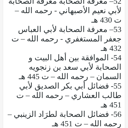
52– معرفة الصحابة معرفة الصحابة
لأبي نعيم الأصبهاني - رحمه الله –
ت 430 هـ
53– معرفة الصحابة لأبي العباس
جعفر المستغفري - رحمه الله – ت
432 هـ
54- الموافقة بين أهل البيت و
الصحابة لأبي سعد بن زنجويه
السمان – رحمه الله – ت 445 هـ
55- فضائل أبي بكر الصديق لأبي
طالب العشاري – رحمه الله – ت
451 هـ
56- فضائل الصحابة لطرَاد الزينبي –
رحمه الله – ت 451 هـ