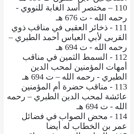
110 – مختصر أسد الغابة للنووي -
رحمه الله - ت 676 هـ
111 - ذخائر العقبى في مناقب ذوي
القربى لأبي العباس أحمد الطبري –
رحمه الله - ت 694 هـ
112 - السمط الثمين في مناقب
أمهات المؤمنين لمحب الدين
الطبري - رحمه الله – ت 694 هـ
113 - مناقب حضرة أم المؤمنين
عائشة لمحب الدين الطبري – رحمه
الله - ت 694 هـ
114 - محض الصواب في فضائل
عمر بن الخطاب له أيضا