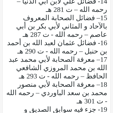
14- فضائل علي لابن أبي الدنيا –
رحمه الله – ت 281 هـ
15– فضائل الصحابة المعروف
بالآحاد و المثاني لأبي بكر بن أبي
عاصم – رحمه الله - ت 287 هـ
16- فضائل عثمان لعبد الله بن أحمد
بن حنبل – رحمه الله - ت 290 هـ
17– معرفة الصحابة لأبي محمد عبد
الله بن محمد المروزي الشافعي
الحافظ – رحمه الله - ت 293 هـ
18– معرفة الصحابة لأبي منصور
محمد بن سعد الباوردي – رحمه الله
- ت 301 هـ
19- جزء فيه سوابق الصديق و