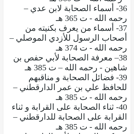
36- أسماء الصحابة لابن عدي –
رحمه الله - ت 365 هـ
37- أسماء من يعرف بكنيته من
أصحاب الرسول للأزدي الموصلي –
رحمه الله - ت 374 هـ
38– معرفة الصحابة لأبي حفص بن
شاهين - رحمه الله – ت 385 هـ
39- فضائل الصحابة و مناقبهم
للحافظ علي بن عمر الدارقطني –
رحمه الله - ت 385 هـ
40- ثناء الصحابة على القرابة و ثناء
القرابة على الصحابة للدارقطني –
رحمه الله - ت 385 هـ