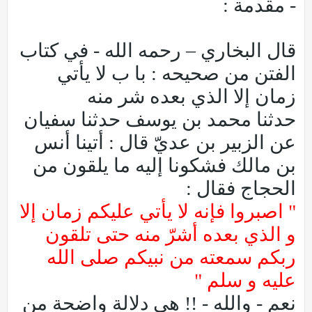
- مقدمة :
قال البخاري – رحمه الله - في كتاب
الفتن من صحيحه : با ب لا يأتي
زمان إلا الذي بعده شر منه
حدثنا محمد بن يوسف حدثنا سفيان
عن الزبير بن عديّ قال : أتينا أنس
بن مالك فشكونا إليه ما يلقون من
الحجاج فقال :
" اصبروا فإنه لا يأتي عليكم زمان إلا
و الذي بعده أشرّ منه حتى تلقون
ربكم سمعته من نبيكم صلى الله
عليه و سلم "
نعم - والله - !! هي دلالة واضحة من