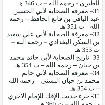
الطبري - رحمه الله – ت 346 هـ
31– معرفة الصحابة لأبي الحسين
عبد الباقي بن قانع الحافظ – رحمه
الله - ت 351 هـ
32– معرفة الصحابة لأبي علي سعيد
بن السكن البغدادي – رحمه الله –
ت 353 هـ
33- تاريخ الصحابة لأبي حاتم محمد
بن حبان – رحمه الله – ت 354 هـ
34– معرفة الصحابة لأبي حاتم
محمد بن حبان البستي – رحمه الله
– ت 354 هـ
35- جزء حديث الإفك للإمام الآجري
- رحمه الله – ت 360 هـ