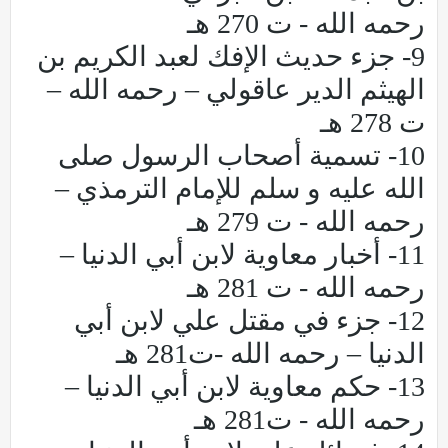
رحمه الله - ت 270 هـ
9- جزء حديث الإفك لعبد الكريم بن
الهيثم الدير عاقولي – رحمه الله –
ت 278 هـ
10- تسمية أصحاب الرسول صلى
الله عليه و سلم للإمام الترمذي –
رحمه الله - ت 279 هـ
11- أخبار معاوية لابن أبي الدنيا –
رحمه الله - ت 281 هـ
12- جزء في مقتل علي لابن أبي
الدنيا – رحمه الله -ت281 هـ
13- حكم معاوية لابن أبي الدنيا –
رحمه الله - ت281 هـ