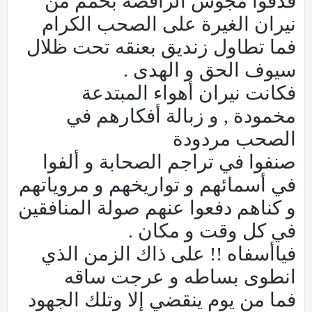
قذفوا مجوس الرافضة بحمم من
نيران الغيرة على الصحب الكرام
فما تطاول زنديق بعنقه تحت ظلال
سيوف الحق و الهدى .
فكانت نيران أهواء المبتدعة
مخمودة , و زبالة أفكارهم في
الصحب مردودة
صنفوا في تراجم الصحابة و ألفوا
في أسمائهم و تواريخهم و مروياتهم
و كناهم دفعوا عنهم صولة المنافقين
في كل وقت و مكان .
فياأسفاه !! على ذاك الزمن الذي
انطوى بساطه و عرجت ساقه
فما من يوم ينقضي إلا وتلك الجهود