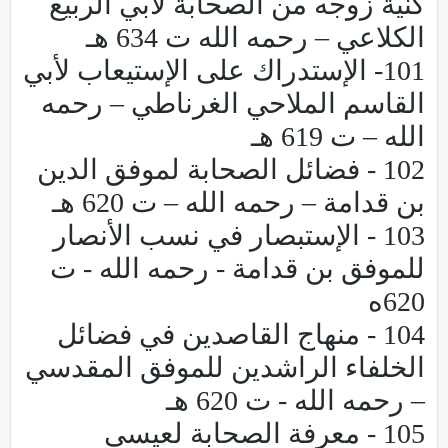
كنية زوجه من الصحابة لأبي الربيع
الكلاعي – رحمه الله ت 634 هـ
101- الإستدراك على الإستيعاب لأبي
القاسم الملاحي الغرناطي – رحمه
الله – ت 619 هـ
102 - فضائل الصحابة لموفق الدين
بن قدامة – رحمه الله – ت 620 هـ
103 - الإستبصار في نسب الأنصار
للموفق بن قدامة - رحمه الله - ت
620ه
104 - منهاج القاصدين في فضائل
الخلفاء الراشدين للموفق المقدسي
– رحمه الله - ت 620 هـ
105 - معرفة الصحابة لعيسى