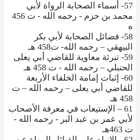
57- أسماء الصحابة الرواة لأبي
محمد بن حزم - رحمه الله - ت 456
ه
58- فضائل الصحابة لأبي بكر
البيهقي – رحمه الله- ت458 هـ
59- تبرئة معاوية للقاضي أبي يعلى
الحنبلي – رحمه الله - ت 458 هـ
60- إثبات إمامة الخلفاء الأربعة
للقاضي أبي يعلى – رحمه الله – ت
458 هـ
61 – الإستيعاب في معرفة الأصحاب
لأبي عمر بن عبد البر - رحمه الله -
ت 463هـ
62 - الإنباه على القبائل الرواة عن