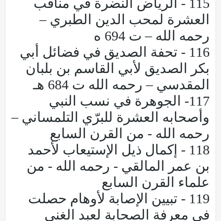
115 - الرياض النضرة في مناقب
العشرة لمحب الدين الطبري –
رحمه الله – ت 694 ه
116 - تحفة الصديق في فضائل أبي
بكر الصديق لأبي القاسم بن بلبان
المقدسي – رحمه الله ت 684 هـ
117- الجوهرة في نسب النبي
وأصحابه العشرة للبرّي التلمساني –
رحمه الله - من القرن السابع
118 - إكمال ذيل الإستيعاب لأحمد
بن عمر المالقي - رحمه الله - من
علماء القرن السابع
119 - تبيين الإصابة لأوهام حصلت
في معرفة الصحابة لعبد الغني