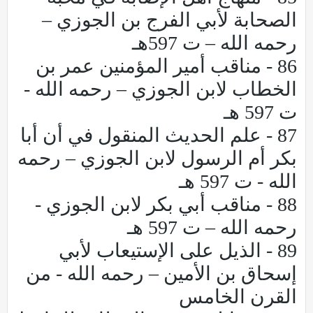
الصحابة لأبي الفرج بن الجوزي –
رحمه الله – ت 597هـ
86 - مناقب أمير المؤمنين عمر بن
الخطاب لابن الجوزي – رحمه الله -
ت 597 هـ
87 - علم الحديث المنقول في أن أبا
بكر أم الرسول لابن الجوزي – رحمه
الله - ت 597 هـ
88 - مناقب أبي بكر لابن الجوزي -
رحمه الله – ت 597 هـ
89 - الذيل على الإستيعاب لأبي
إسحاق بن الأمين – رحمه الله - من
القرن الخامس