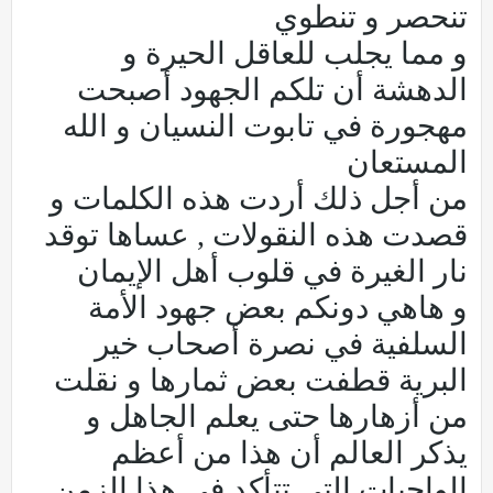
تنحصر و تنطوي
و مما يجلب للعاقل الحيرة و
الدهشة أن تلكم الجهود أصبحت
مهجورة في تابوت النسيان و الله
المستعان
من أجل ذلك أردت هذه الكلمات و
قصدت هذه النقولات , عساها توقد
نار الغيرة في قلوب أهل الإيمان
و هاهي دونكم بعض جهود الأمة
السلفية في نصرة أصحاب خير
البرية قطفت بعض ثمارها و نقلت
من أزهارها حتى يعلم الجاهل و
يذكر العالم أن هذا من أعظم
الواجبات التي تتأكد في هذا الزمن