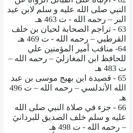
النبي صلى الله عليه و سلم لابن عبد
البر – رحمه الله - ت 463 هـ
63 - تراجم الصحابة لحيان بن خلف
القرطبي – رحمه الله - ت 469 هـ
64- مناقب أمير المؤمنين علي
للحافظ ابن المغازليَ – رحمه الله –
ت 483 هـ
65 - قصيدة ابن بهيج موسى بن عبد
الله الأندلسي – رحمه الله – ت 496
هـ
66 - جزء في صلاة النبي صلى الله
عليه و سلم خلف الصديق للبردانيَ
– رحمه الله - ت 498 هـ