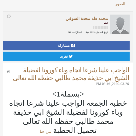
الصور
محمد طه محدة السوفي
عضو
تاريخ التسجيل:
Apr 2015
المشاركات:
241
مشاركة
تغريد
الواجب علينا شرعا اتجاه وباء كورونا لفضيلة
#1
الشيخ ابي حذيفة محمد طالبي حفظه الله تعالى
2020-03-26, 09:46 PM
<بسملة1>
خطبة الجمعة الواجب علينا شرعا اتجاه
وباء كورونا لفضيلة الشيخ ابي حذيفة
محمد طالبي حفظه الله تعالى
تحميل الخطبة
من هنا