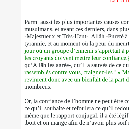
La confi
Parmi aussi les plus importantes causes con
musulmans, et avant ces derniers, dans plu
-Majestueux et Très-Haut-. Allâh -Pureté à 
tyrannie, et au moment où la peur du meurt
jour où un groupe d’ennemi s’apprêtait à po
les croyants doivent mettre leur confiance
qu’Allâh les agrée-, qu’Il a sauvés de ce qu
rassemblés contre vous, craignez-les ! » Mais
revinrent donc avec un bienfait de la part 
nombreux.
Or, la confiance de l’homme ne peut être cor
ce qu’il souhaite et refoulera ce qu’il red
même que le rapport conjugal, il a été légif
boit et on mange afin de n’avoir plus soif n