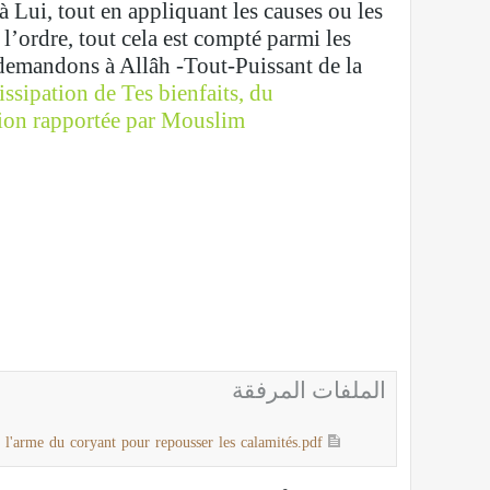
 à Lui, tout en appliquant les causes ou les
l’ordre, tout cela est compté parmi les
 demandons à Allâh -Tout-Puissant de la
issipation de Tes bienfaits, du
tion rapportée par Mouslim.
الملفات المرفقة
 l'arme du coryant pour repousser les calamités.pdf