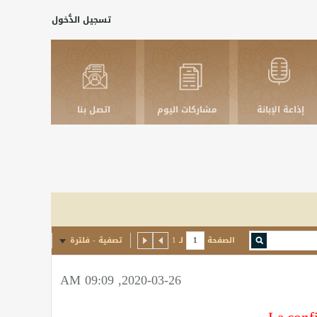
تسجيل الدُّخول
إذاعة الإبانة
مشاركات اليوم
اتصل بنا
الصفحة
لـ
1
تصفية - فلترة
2020-03-26, 09:09 AM