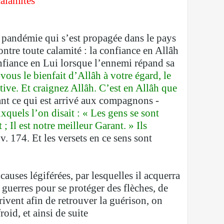
calamités
e pandémie qui s’est propagée dans le pays
tre toute calamité : la confiance en Allâh
onfiance en Lui lorsque l’ennemi répand sa
vous le bienfait d’Allâh à votre égard, le
tive. Et craignez Allâh. C’est en Allâh que
atant ce qui est arrivé aux compagnons -
xquels l’on disait : « Les gens se sont
 ; Il est notre meilleur Garant. » Ils
. 174. Et les versets en ce sens sont
causes légiférées, par lesquelles il acquerra
 guerres pour se protéger des flèches, de
rivent afin de retrouver la guérison, on
id, et ainsi de suite.