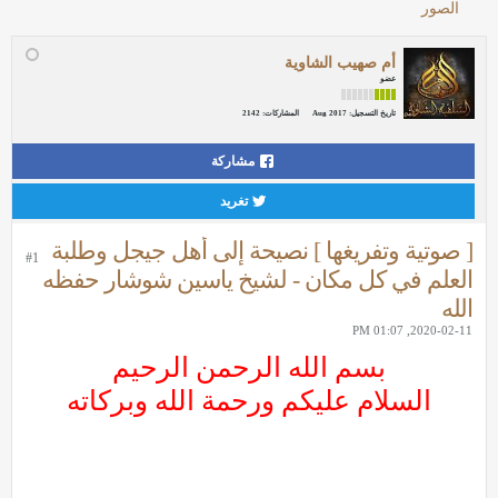
الصور
أم صهيب الشاوية
عضو
تاريخ التسجيل:
Aug 2017
المشاركات:
2142
مشاركة
تغريد
[ صوتية وتفريغها ] نصيحة إلى أهل جيجل وطلبة
#1
العلم في كل مكان - لشيخ ياسين شوشار حفظه
الله
2020-02-11, 01:07 PM
بسم الله الرحمن الرحيم
السلام عليكم ورحمة الله وبركاته