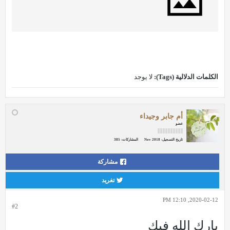
الكلمات الدلالية (Tags):
لا يوجد
أم جابر وجيداء
عضو
تاريخ التسجيل:
Nov 2018
المشاركات:
385
مشاركة
تغريد
2020-02-12, 12:10 PM
#2
بارك الله فيك