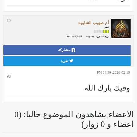
أم صهيب الشاوية
عضو
تاريخ التسجيل:
Aug 2017
المشاركات:
2142
مشاركة
تغريد
2020-02-15, 04:50 PM
#3
وفيك بارك الله
الاعضاء يشاهدون الموضوع حاليا: (0
اعضاء و 0 زوار)