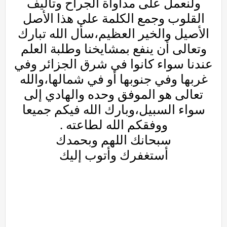
ولنعمل على مداواة الجراح وتأليف
القلوب وجمع الكلمة على هذا الأصل
الأصيل والخير العظيم،سأل الله تبارك
وتعالى أن ينفع بمشايخنا وطلبة العلم
عندنا سواء كانوا في شرق الجزائر وفي
غربها وفي جنوبها أو في شمالها،والله
تعالى هو الموفق وحده والهادي إلى
سواء السبيل،وبارك الله فيكم جميعا
ووفقكم الله لطاعته .
سبحانك اللهم وبحمدك
أستغفرك وأتوب إليك