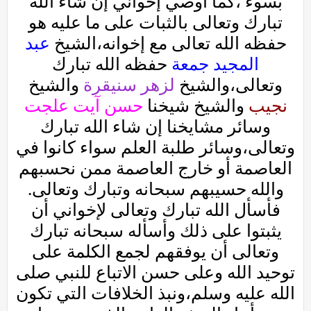
بسوء ،كما أوصي إخواني إن شاء الله
تبارك وتعالى بالثبات على ما عليه هو
حفظه الله تعالى مع إخوانه،الشيخ
عبد
المجيد جمعة
حفظه الله تبارك
وتعالى،والشيخ
لزهر سنيقرة
والشيخ
نجيب
والشيخ شيخنا
حسن آيت علجت
وسائر مشايخنا إن شاء الله تبارك
وتعالى،وسائر طلبة العلم سواء كانوا في
العاصمة أو خارج العاصمة ممن نحسبهم
والله حسيبهم سبحانه وتبارك وتعالى.
فأسأل الله تبارك وتعالى لإخواني أن
يثبتوا على ذلك وأسأله سبحانه تبارك
وتعالى أن يوفقهم لجمع الكلمة على
توحيد الله وعلى حسن الاتباع للنبي صلى
الله عليه وسلم،ونبذ الخلافات التي تكون