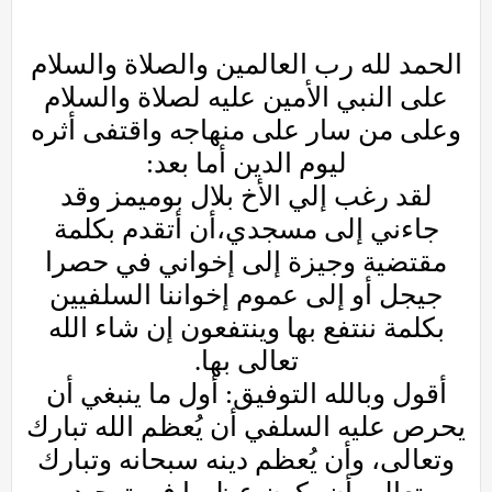
الحمد لله رب العالمين والصلاة والسلام
على النبي الأمين عليه لصلاة والسلام
وعلى من سار على منهاجه واقتفى أثره
ليوم الدين أما بعد:
لقد رغب إلي الأخ بلال بوميمز وقد
جاءني إلى مسجدي،أن أتقدم بكلمة
مقتضية وجيزة إلى إخواني في حصرا
جيجل أو إلى عموم إخواننا السلفيين
بكلمة ننتفع بها وينتفعون إن شاء الله
تعالى بها.
أقول وبالله التوفيق: أول ما ينبغي أن
يحرص عليه السلفي أن يُعظم الله تبارك
وتعالى، وأن يُعظم دينه سبحانه وتبارك