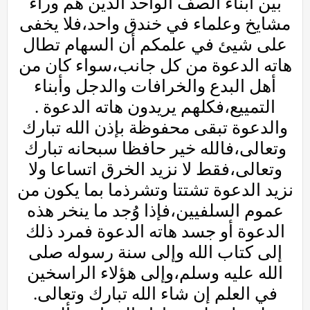
بين أبناء الصف الواحد الذين هم وراء
مشايخ وعلماء في خندق واحد،فلا يخفى
على شيئ في علمكم أن السهام تطال
هاته الدعوة من كل جانب،سواء كان من
أهل البدع والخرافات والدجل وأبناء
التمييع،فكلهم يريدون هاته الدعوة .
والدعوة تبقى محفوظة بإذن الله تبارك
وتعالى،فالله خير حافظا سبحانه تبارك
وتعالى،فقط لا نزيد الخرق اتساعا ولا
نزيد الدعوة تشتتا وتشرذما بما يكون من
عموم السلفيين،فإذا وُجد ما ينخر هذه
الدعوة أو جسد هاته الدعوة فمرد ذلك
إلى كتاب الله وإلى سنة رسوله صلى
الله عليه وسلم،وإلى هؤلاء الراسخين
في العلم إن شاء الله تبارك وتعالى.