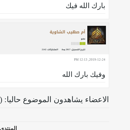
بارك الله فيك
أم صهيب الشاوية
عضو
تاريخ التسجيل:
Aug 2017
المشاركات:
2142
2019-12-24, 12:13 PM
وفيك بارك الله
الاعضاء يشاهدون الموضوع حاليا: (0 اعضاء و 0 زوار)
المنتدى