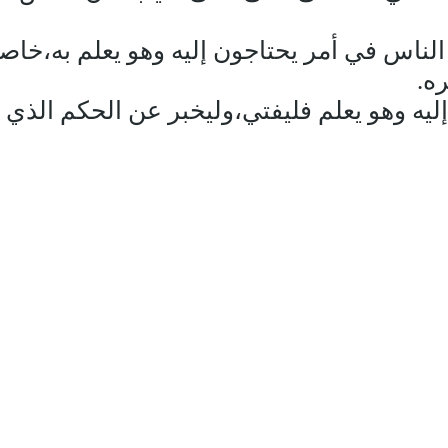
 الناس في أمر يحتاجون إليه وهو يعلم به،خاصة 
ه.
إليه وهو يعلم فليفتي،وليخبر عن الحكم الذي ي