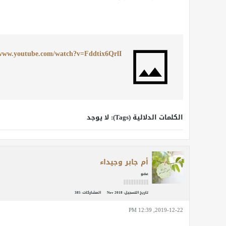
/www.youtube.com/watch?v=Fddtix6QrlI
الكلمات الدلالية (Tags):
لا يوجد
أم جابر وجيداء
عضو
تاريخ التسجيل:
Nov 2018
المشاركات:
385
2019-12-22, 12:39 PM