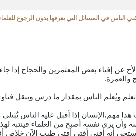
يفتي الناس في المسائل التي يعرفها بدون الرجوع للعلما
أخ عن إفتاء بعض المعتمرين والحجاج إذا جاء
 والعمرة.
م ويُعلم الناس بمقدار ما درس وينقل فتاوى 
ا مهم،الإنسان إذا أقبل عليه الناس يُبتلى و
وأن يرى نفسه أصبح من العلماء فينتبه لهذا 
 يستحي أنه أفتى أفتى أفتى طيب الآن خلاص أ