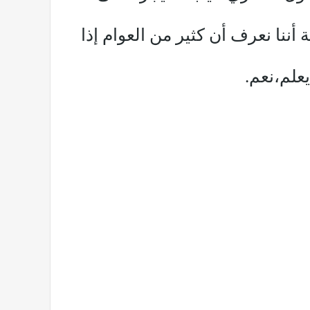
أننا نعرف أن كثير من العوام إذا
علم،نعم.