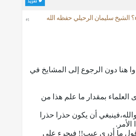
تغريد
ء؟ الشيخ سليمان الرحيلي حفظه الله
#1
وا هنا دون الرجوع إلى المشايخ في
العلماء بمقدار ما علم هذا من
الله،فينبغي أن يكون حذرا حذرا
الأمر.
قول ما أدري عيب!! فيجرء على