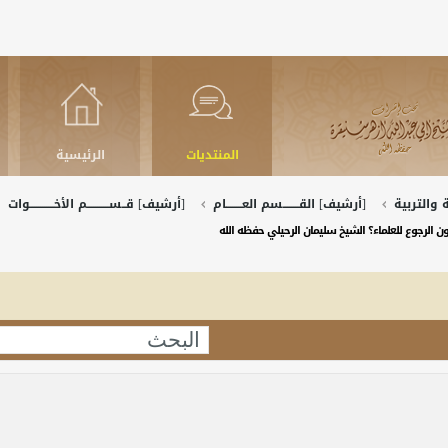
المنتديات
الرئيسية
والتربية
[أرشيف] القــــــــسم العــــــــام
[أرشيف] قــســـــــــــم الأخــــــــــــوات
ن الرجوع للعلماء؟ الشيخ سليمان الرحيلي حفظه الله