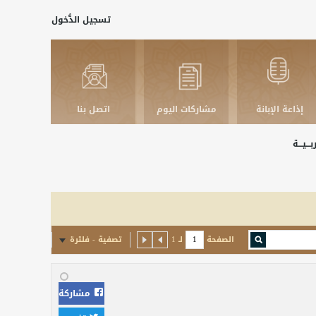
تسجيل الدُّخول
إذاعة الإبانة
مشاركات اليوم
اتصل بنا
ـــيـــة
الصفحة
لـ
1
تصفية - فلترة
مشاركة