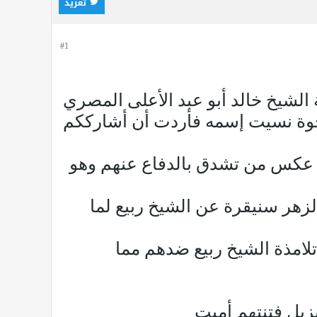
تغريد
#1
 الشيخ خالد أبو عبد الأعلى المصري
لإخوة نسيت إسمه فأردت أن أشارككم
لك عكس من تشدق بالدفاع عنهم وهو
 لزهر سنيقرة عن الشيخ ربيع لما
تلامذة الشيخ ربيع ضدهم مما
يزيل فتنتهم أميت