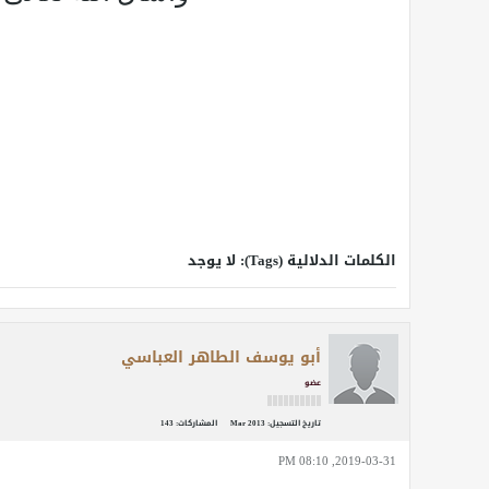
الكلمات الدلالية (Tags):
لا يوجد
أبو يوسف الطاهر العباسي
عضو
تاريخ التسجيل:
Mar 2013
المشاركات:
143
2019-03-31, 08:10 PM