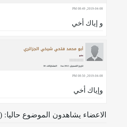
2019-04-08, 08:49 PM
و إياك أخي
أبو محمد فتحي شيخي الجزائري
عضو
تاريخ التسجيل:
Jun 2012
المشاركات:
30
2019-04-08, 08:50 PM
وإياك أخي
الاعضاء يشاهدون الموضوع حاليا: (0 اعضاء و 0 زوار)