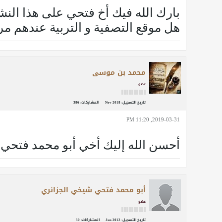
بارك الله فيك أخ فتحي على هذا النش
هل موقع التصفية و التربية عندهم مر
محمد بن موسى
عضو
تاريخ التسجيل:
Nov 2018
المشاركات:
386
2019-03-31, 11:20 PM
أحسن الله إليك أخي أبو محمد فتحي
أبو محمد فتحي شيخي الجزائري
عضو
تاريخ التسجيل:
Jun 2012
المشاركات:
30