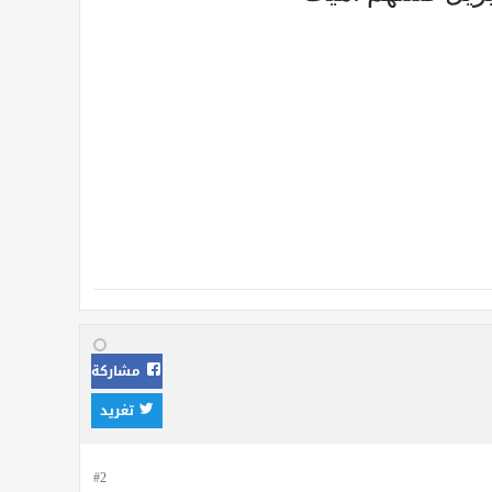
مشاركة
تغريد
#2