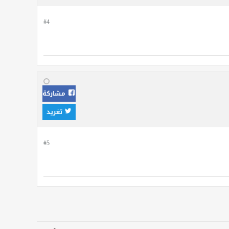
#4
مشاركة
تغريد
#5