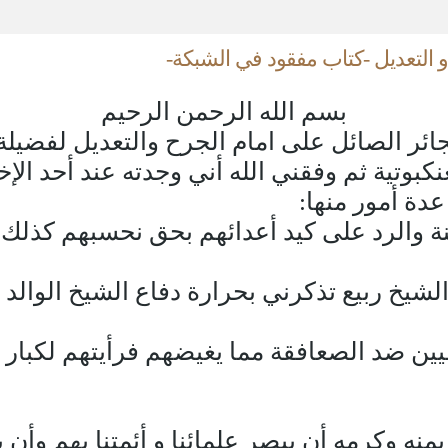
و التعديل -كتاب مفقود في الشبكة-
بسم الله الرحمن الرحيم
ائر الصائل على امام الجرح والتعديل لفضيلة
نكبوتية ثم وفقني الله أني وجدته عند أحد ا
عدة أمور منها:
لسنة والرد على كيد أعدائهم بحق نحسبهم كذ
الشيخ ربيع تذكرني بحرارة دفاع الشيخ الوالد
يين ضد الصعافقة مما يغيضهم فرأيتهم لكبار 
بمنه وكرمه أن يبصر علمائنا و أئمتنا بهم وأن 