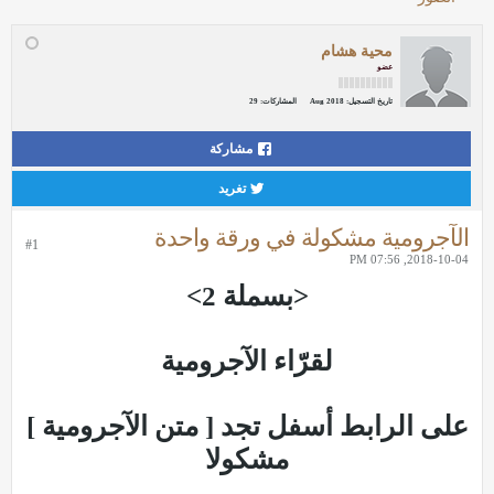
محية هشام
عضو
تاريخ التسجيل:
Aug 2018
المشاركات:
29
مشاركة
تغريد
الآجرومية مشكولة في ورقة واحدة
#1
2018-10-04, 07:56 PM
<بسملة 2>
لقرّاء الآجرومية
على الرابط أسفل تجد [ متن الآجرومية ]
مشكولا