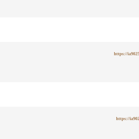
https://ia902
https://ia90