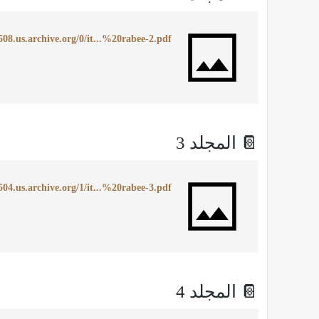
508.us.archive.org/0/it...%20rabee-2.pdf
📔 المجلد 3
504.us.archive.org/1/it...%20rabee-3.pdf
📔 المجلد 4