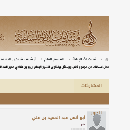
مُنتدياتُ الإبانة
القسم العام
أرشيف مُنتدى التصفية 
حمل نسختك من مجموع كتب ورسائل وفتاوى الشيخ الإمام: ربيع بن هادي عمير المدخل
المشاركات
آخر نشاط
الصور
أبو أنس عبد الحميد بن علي
عضو