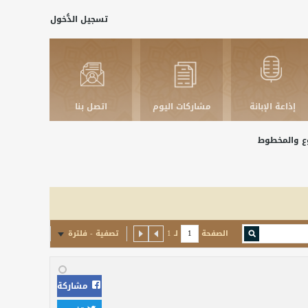
تسجيل الدُّخول
إذاعة الإبانة
مشاركات اليوم
اتصل بنا
بوع والمخطوط
الصفحة
لـ
1
تصفية - فلترة
مشاركة