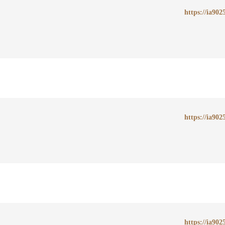
https://ia902
https://ia902
https://ia902