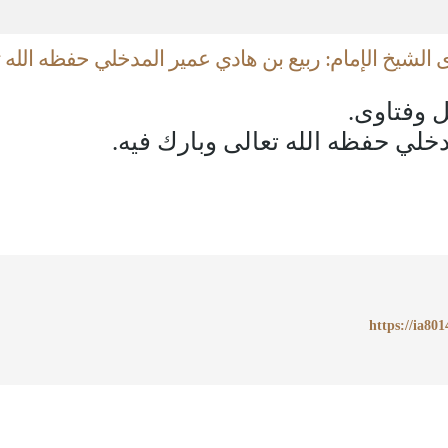
يخ الإمام: ربيع بن هادي عمير المدخلي حفظه الله ت
وفتاوى.
دخلي حفظه الله تعالى وبارك فيه.
https://ia801