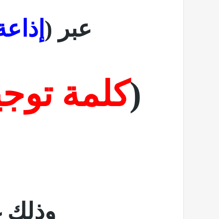
عبر (
إذاعة
(
كلمة توجي
وذلك غدا ا