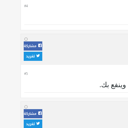
#4
مشاركة
تغريد
#5
وينفع بك.
مشاركة
تغريد