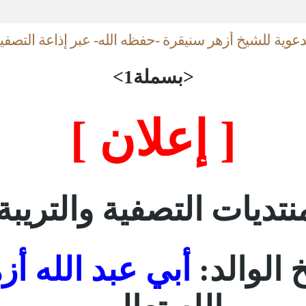
دعوية للشيخ أزهر سنيقرة -حفظه الله- عبر إذاعة التصفية
<بسملة1>
[ إعلان ]
ديات التصفية والتريبة 
الوالد:
أبي عبد الله أ