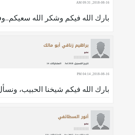
2018-08-16, 09:31 AM
بارك الله فيكم وشكر الله سعيكم..وف
براهيم زناقي أبو مالك
عضو
تاريخ التسجيل:
Jul 2018
المشاركات:
14
2018-08-16, 04:14 PM
بارك الله فيكم شيخنا الحبيب، ونسأل
أنور السطائفي
عضو
تاريخ التسجيل:
Sep 2017
المشاركات:
121