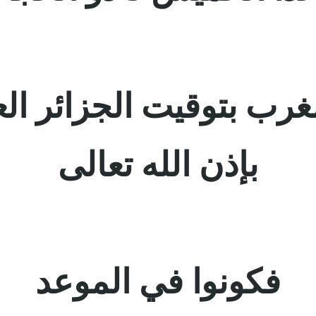
مغرب بتوقيت الجزائر ال
بإذن الله تعالى
فكونوا في الموعد