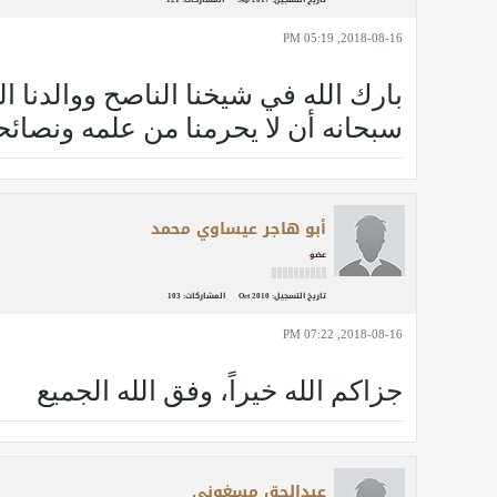
2018-08-16, 05:19 PM
بارك الله في شيخنا الناصح ووالدنا ا
سبحانه أن لا يحرمنا من علمه ونصائحه
أبو هاجر عيساوي محمد
عضو
تاريخ التسجيل:
Oct 2010
المشاركات:
103
2018-08-16, 07:22 PM
جزاكم الله خيراً، وفق الله الجميع
عبدالحق مسغوني