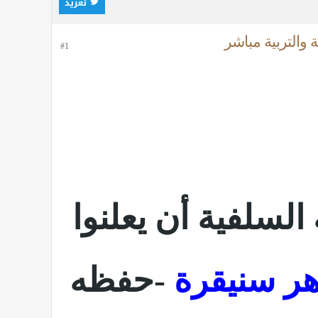
تغريد
 والتربية مباشر
#1
السلفية أن يعلنوا
زهر سنيقرة
-حفظه