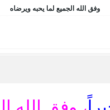
وفق الله الجميع لما يحبه ويرضاه
راً
، وفق الله ال