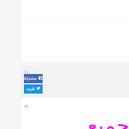
مشاركة
تغريد
#2
جميع