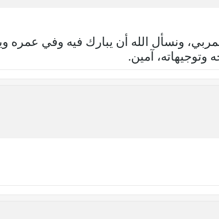
لمربي، ونسأل الله أن يبارك فيه وفي عمره وي
 وتوجيهاته، آمين.