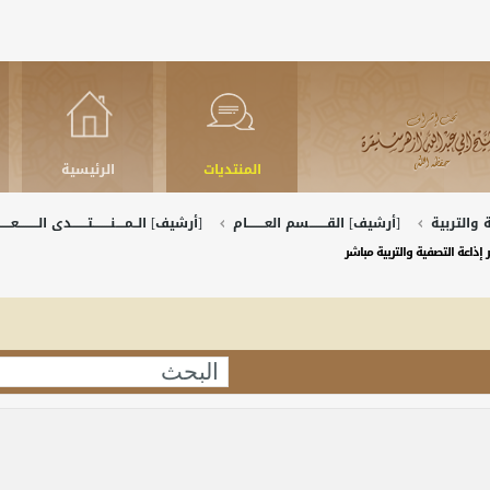
المنتديات
الرئيسية
والتربية
[أرشيف] القــــــــسم العــــــــام
[أرشيف] الــمــــنــــــــتـــــــدى الـــــــــعـــــ
 إذاعة التصفية والتربية مباشر