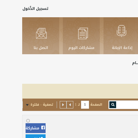
تسجيل الدُّخول
إذاعة الإبانة
مشاركات اليوم
اتصل بنا
ـــام
الصفحة
لـ
1
تصفية - فلترة
مشاركة