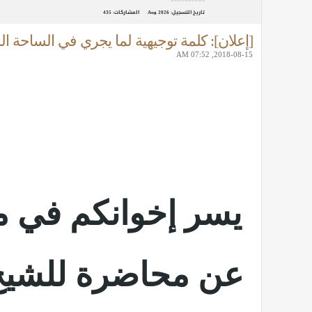
تاريخ التسجيل:
Aug 2026
المشاركات:
435
[إعلان]: كلمة توجيهية لما يجري في الساحة ال
2018-08-15, 07:52 AM
يسر إخوانكم في منت
عن محاضرة للشيخ 