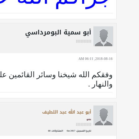
أبو سمية البومرداسي
2018-08-16, 06:11 AM
وفقكم الله شيخنا وسائر القائمين عل
والنهار .
أبو عبد الله عبد اللطيف
عضو
تاريخ التسجيل:
Oct 2017
المشاركات:
68