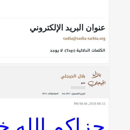
عنوان البريد الإلكتروني
tasfia@tasfia-tarbia.org
الكلمات الدلالية (Tags):
لا يوجد
بلال الجيجلي
عضو
تاريخ التسجيل:
Jun 2017
المشاركات:
1074
2018-08-15, 08:46 PM
جزاكم الله خي