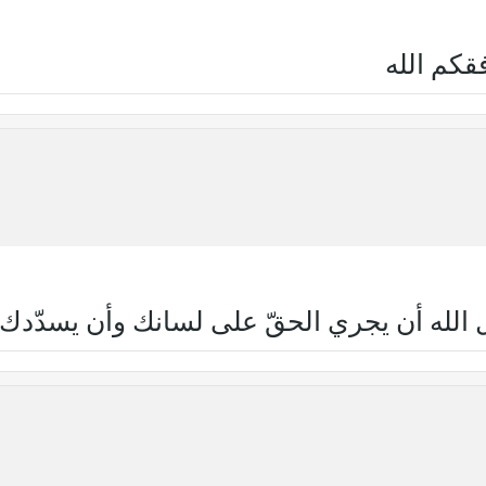
قكم الله
 الله أن يجري الحقّ على لسانك وأن يسدّدك 