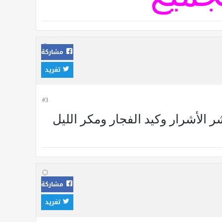
مشاركة
تغريد
#3
 الأشرار وكيد الفجار ومكر الليل
مشاركة
تغريد