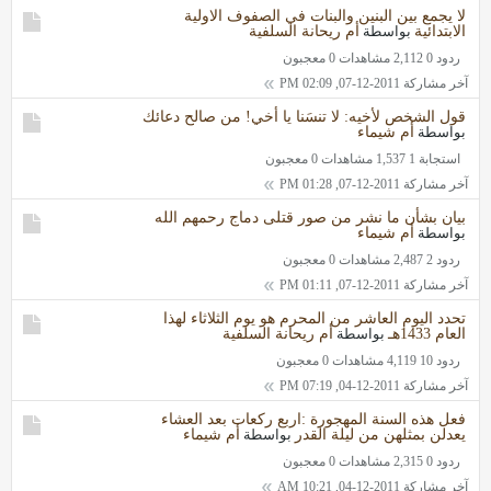
لا يجمع بين البنين والبنات في الصفوف الاولية
الابتدائية
بواسطة
أم ريحانة السلفية
ردود 0
2,112 مشاهدات
0 معجبون
آخر مشاركة
2011-12-07, 02:09 PM
قول الشخص لأخيه: لا تنسَنا يا أخي! من صالح دعائك
بواسطة
أم شيماء
استجابة 1
1,537 مشاهدات
0 معجبون
آخر مشاركة
2011-12-07, 01:28 PM
بيان بشأن ما نشر من صور قتلى دماج رحمهم الله
بواسطة
أم شيماء
ردود 2
2,487 مشاهدات
0 معجبون
آخر مشاركة
2011-12-07, 01:11 PM
تحدد اليوم العاشر من المحرم هو يوم الثلاثاء لهذا
العام 1433هـ
بواسطة
أم ريحانة السلفية
ردود 10
4,119 مشاهدات
0 معجبون
آخر مشاركة
2011-12-04, 07:19 PM
فعل هذه السنة المهجورة :اربع ركعات بعد العشاء
يعدلن بمثلهن من ليلة القدر
بواسطة
أم شيماء
ردود 0
2,315 مشاهدات
0 معجبون
آخر مشاركة
2011-12-04, 10:21 AM