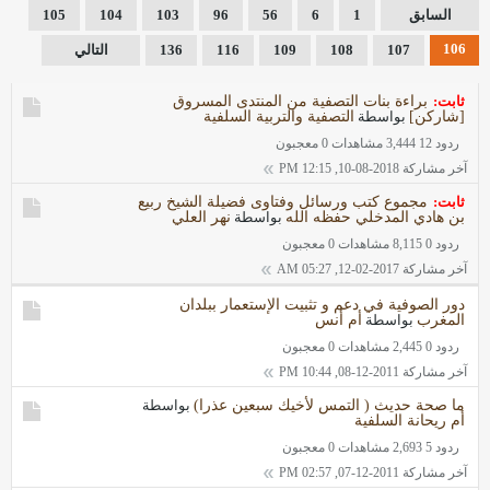
السابق
1
6
56
96
103
104
105
106
107
108
109
116
136
التالي
ثابت:
براءة بنات التصفية من المنتدى المسروق
[شاركن]
بواسطة
التصفية والتربية السلفية
ردود 12
3,444 مشاهدات
0 معجبون
آخر مشاركة
2018-08-10, 12:15 PM
ثابت:
مجموع كتب ورسائل وفتاوى فضيلة الشيخ ربيع
بن هادي المدخلي حفظه الله
بواسطة
نهر العلي
ردود 0
8,115 مشاهدات
0 معجبون
آخر مشاركة
2017-02-12, 05:27 AM
دور الصوفية في دعم و تثبيت الإستعمار ببلدان
المغرب
بواسطة
أم أنس
ردود 0
2,445 مشاهدات
0 معجبون
آخر مشاركة
2011-12-08, 10:44 PM
ما صحة حديث ( التمس لأخيك سبعين عذرا)
بواسطة
أم ريحانة السلفية
ردود 5
2,693 مشاهدات
0 معجبون
آخر مشاركة
2011-12-07, 02:57 PM