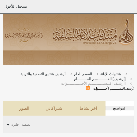
تسجيل الدُّخول
مُنتدياتُ الإبانة
القسم العام
أرشيف مُنتدى التصفية والتربية
[أرشيف] القــــــــسم العــــــــام
[أرشيف] قــســـــــــــم الأخــــــــــــوات
[أرشيف] قــســـــــــــم الأخــــــــــــوات
المواضيع
آخر نشاط
اشتراكاتي
الصور
تصفية - فلترة