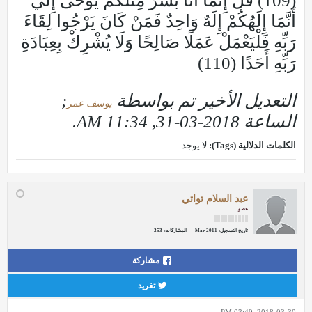
التعديل الأخير تم بواسطة
;
يوسف عمر
الساعة
2018-03-31, 11:34 AM
.
الكلمات الدلالية (Tags):
لا يوجد
عبد السلام تواتي
عضو
تاريخ التسجيل:
Mar 2011
المشاركات:
253
مشاركة
تغريد