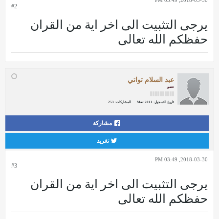
2018-03-30, 03:49 PM
#2
يرجى التثبيت الى اخر اية من القران
حفظكم الله تعالى
عبد السلام تواتي
عضو
تاريخ التسجيل:
Mar 2011
المشاركات:
253
مشاركة
تغريد
2018-03-30, 03:49 PM
#3
يرجى التثبيت الى اخر اية من القران
حفظكم الله تعالى