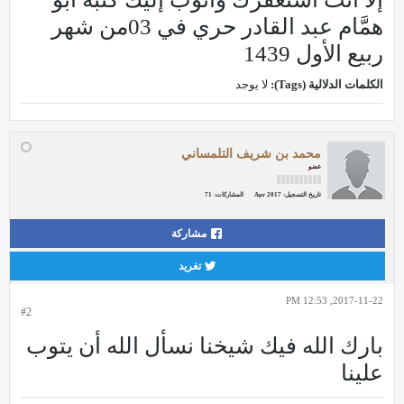
همَّام عبد القادر حري في 03من شهر
ربيع الأول 1439
الكلمات الدلالية (Tags):
لا يوجد
محمد بن شريف التلمساني
عضو
تاريخ التسجيل:
Apr 2017
المشاركات:
71
مشاركة
تغريد
2017-11-22, 12:53 PM
#2
بارك الله فيك شيخنا نسأل الله أن يتوب
علينا