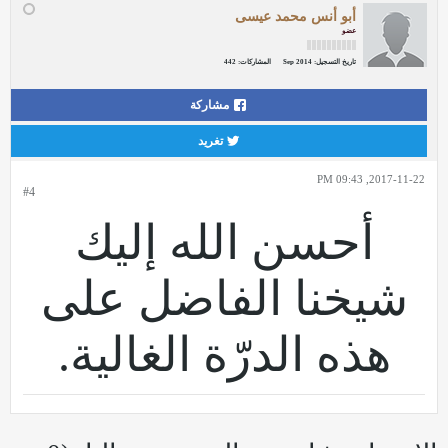
أبو أنس محمد عيسى
عضو
تاريخ التسجيل:
Sep 2014
المشاركات:
442
مشاركة
تغريد
2017-11-22, 09:43 PM
#4
أحسن الله إليك
شيخنا الفاضل على
هذه الدرّة الغالية.