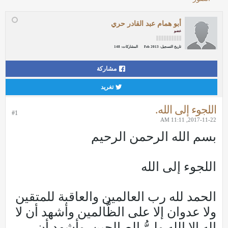
أبو همام عبد القادر حري
عضو
تاريخ التسجيل:
Feb 2013
المشاركات:
148
مشاركة
تغريد
اللجوء إلى الله.
#1
2017-11-22, 11:11 AM
بسم الله الرحمن الرحيم
اللجوء إلى الله
الحمد لله رب العالمين والعاقبة للمتقين
ولا عدوان إلا على الظَّالمين وأشهد أن لا
اله إلا الله وليُّ الصالحين ,وأشهد أن