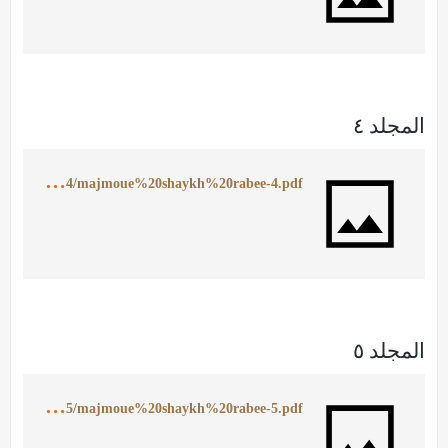
المجلد ٤
h
ttps://ia902509.us.archive.org/24/items/MajmoueShaykhRabee4/majmoue%20shaykh%20rabee-4.pdf
المجلد ٥
h
ttps://ia902506.us.archive.org/18/items/MajmoueShaykhRabee5/majmoue%20shaykh%20rabee-5.pdf