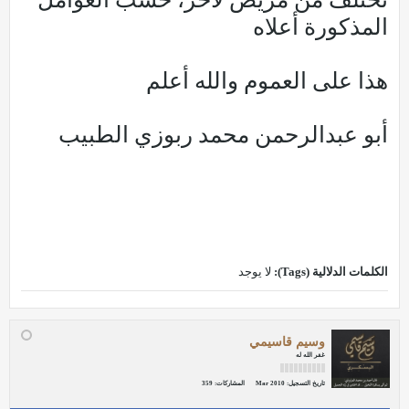
المذكورة أعلاه
هذا على العموم والله أعلم
أبو عبدالرحمن محمد ربوزي الطبيب
الكلمات الدلالية (Tags):
لا يوجد
وسيم قاسيمي
غفر الله له
تاريخ التسجيل:
Mar 2010
المشاركات:
359