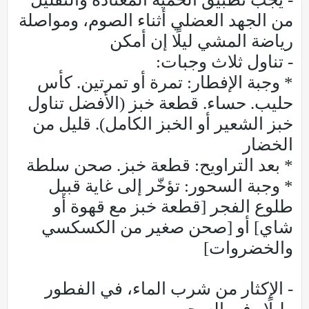
من الجهد العضلي أثناء الصوم، ومواصلة
رياضة المشي ليلًا إن أمكن
- تناول ثلاث وجبات:
* وجبة الإفطار: تمرة أو تمرتين. كأس
حليب. حساء. قطعة خبز (الأفضل تناول
خبز الشعير أو الخبز الكامل). قليل من
الخضار
* بعد التراويح: قطعة خبز. صحن سلطة
* وجبة السحور: تؤخّر إلى غاية قبيل
طلوع الفجر [قطعة خبز مع قهوة أو
شاي] أو [صحن صغير من الكسكسي
والخضروات]
- الإكثار من شرب الماء، في الفطور