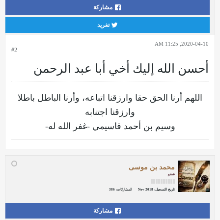
مشاركة
تغريد
2020-04-10, 11:25 AM
#2
أحسن الله إليك أخي أبا عبد الرحمن
اللهم أرنا الحق حقا وارزقنا اتباعه، وأرنا الباطل باطلا
وارزقنا اجتنابه
وسيم بن أحمد قاسيمي -غفر الله له-
محمد بن موسى
عضو
تاريخ التسجيل:
Nov 2018
المشاركات:
386
مشاركة