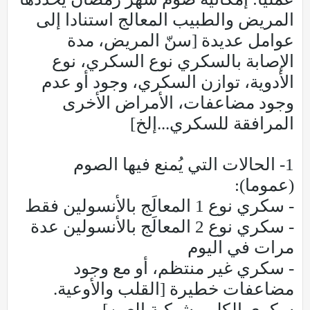
المريض والطبيب المعالج استنادا إلى
عوامل عديدة [سنّ المريض، مدة
الإصابة بالسكري نوع السكري، نوع
الأدوية، توازن السكري، وجود أو عدم
وجود مضاعفات، الأمراض الأخرى
المرافقة للسكري...إلخ]
1- الحالات التي يُمنع فيها الصوم
(عموما):
- سكري نوع 1 المعالَج بالأنسولين فقط
- سكري نوع 2 المعالَج بالأنسولين عدة
مرات في اليوم
- سكري غير منتظم، أو مع وجود
مضاعفات خطيرة [القلب والأوعية.
سكري الكلى. شبكية العين]