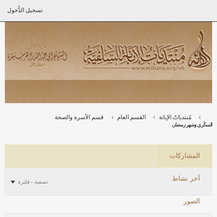
تسجيل الدُّخول
مُنتدياتُ الإبانة
القسم العام
قسم الأسرة والصحة
السكّري وشهر رمضان
المشاركات
آخر نشاط
تصفية - فلترة
الصور