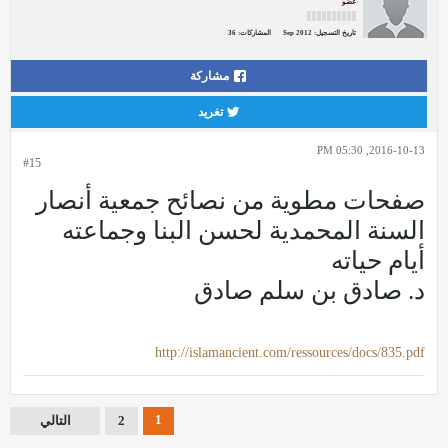
عضو
تاريخ التسجيل:
Sep 2012
المشاركات:
36
مشاركة
تغريد
2016-10-13, 05:30 PM
#15
صفحات مطوية من نصائح جمعية أنصار
السنة المحمدية لحسن البنا وجماعته
أيام حياته
د. صادق بن سلم صادق
http://islamancient.com/ressources/docs/835.pdf
1
2
التالي