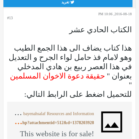
تغريد
2016-08-18, 10:06 PM
#13
الكتاب الحادي عشر
هذا كتاب يضاف الى هذا الجمع الطيب
وهو لامام فذ حامل لواء الجرح و التعديل
في هذا العصر ربيع بن هادي المدخلي
بعنوان "
حقيقة دعوة الاخوان المسلمين
"
للتحميل اضغط على الرابط التالي:
b
ayenahsalaf.com - This website is for sale! - bayenahsalaf Resources and Information.
h
ttp://bayenahsalaf.com/vb/attachment.php?attachmentid=512&d=1378203928
This website is for sale!