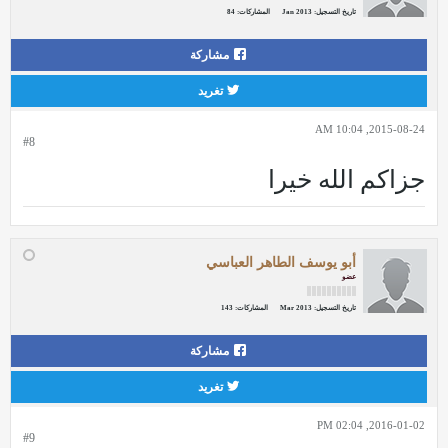
تاريخ التسجيل:
Jan 2013
المشاركات:
84
مشاركة
تغريد
2015-08-24, 10:04 AM
#8
جزاكم الله خيرا
أبو يوسف الطاهر العباسي
عضو
تاريخ التسجيل:
Mar 2013
المشاركات:
143
مشاركة
تغريد
2016-01-02, 02:04 PM
#9