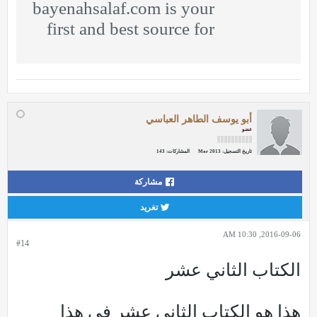
bayenahsalaf.com is your
first and best source for
all of the information
you’re looking for. From
general topics to more of
what you would expect
أبو يوسف الطاهر العباسي
to find here,
عضو
bayenahsalaf.com has it
تاريخ التسجيل:
Mar 2013
المشاركات:
143
all. We hope you find
مشاركة
what you are searching
تغريد
for!
2016-09-06, 10:30 AM
#14
الكتاب الثاني عشر
هذا هو الكتاب الثاني عشر في هذا