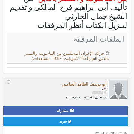
تأليف أبي ابراهيم فرج المالكي و تقديم
الشيخ جمال الحارثي
لتنزيل الكتاب أنظر المرفقات
الملفات المرفقة
حركة الإخوان المسلمين بين الماسونية والتستر
بالدين.pdf
(856.8 كيلوبايت, 11692 مشاهدات)
أبو يوسف الطاهر العباسي
عضو
تاريخ التسجيل:
Mar 2013
المشاركات:
143
مشاركة
تغريد
2016-06-19, 03:33 PM