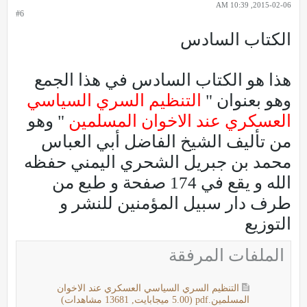
2015-02-06, 10:39 AM
#6
الكتاب السادس
هذا هو الكتاب السادس في هذا الجمع
وهو بعنوان "
التنظيم السري السياسي
العسكري عند الاخوان المسلمين
" وهو
من تأليف الشيخ الفاضل أبي العباس
محمد بن جبريل الشحري اليمني حفظه
الله و يقع في 174 صفحة و طبع من
طرف دار سبيل المؤمنين للنشر و
التوزيع
الملفات المرفقة
التنظيم السري السياسي العسكري عند الاخوان
المسلمين.pdf
(5.00 ميجابايت, 13681 مشاهدات)