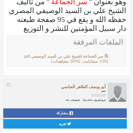
وهو بعنوان "
سر الجماعة
" من تأليف
الشيخ علي بن السيد الوصيفي المصري
حفظه الله و يقع في 95 صفحة طبعته
دار سبيل المؤمنين للنشر و التوزيع
الملفات المرفقة
سر الجماعة للشيخ علي بن السيد الوصيفي.pdf
(3.05 ميجابايت, 10762 مشاهدات)
أبو يوسف الطاهر العباسي
عضو
تاريخ التسجيل:
Mar 2013
المشاركات:
143
مشاركة
تغريد