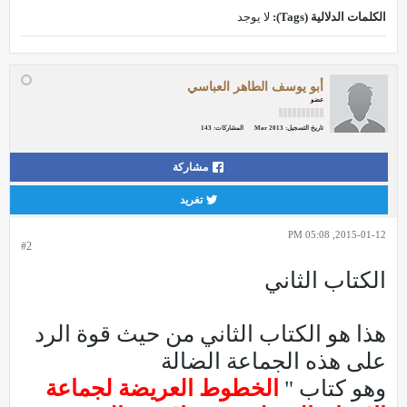
الكلمات الدلالية (Tags):
لا يوجد
أبو يوسف الطاهر العباسي
عضو
تاريخ التسجيل:
Mar 2013
المشاركات:
143
مشاركة
تغريد
2015-01-12, 05:08 PM
#2
الكتاب الثاني
هذا هو الكتاب الثاني من حيث قوة الرد
على هذه الجماعة الضالة
وهو كتاب "
الخطوط العريضة لجماعة