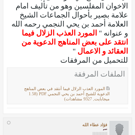
الاخوان المفلسين وهو من تأليف امام
علامة بصير بأحوال الجماعات الشيخ
العلامة أحمد بن يحي النجمي رحمه الله
و عنوانه "
المورد العذب الزلال فيما
انتقد على بعض المناهج الدعوية من
العقائد و الاعمال
"
للتحميل من المرفقات
الملفات المرفقة
المورد العذب الزلال فيما أنتقد في بعض المناهج
الدعوية للشيخ أحمد بن يحي النجمي.PDF
(1.58
ميجابايت, 9327 مشاهدات)
فؤاد عطاء الله
عضو