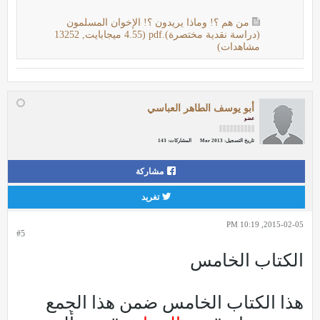
من هم ؟! وماذا يريدون ؟! الإخوان المسلمون
(دراسة نقدية مختصرة).pdf
(4.55 ميجابايت, 13252
مشاهدات)
أبو يوسف الطاهر العباسي
عضو
تاريخ التسجيل:
Mar 2013
المشاركات:
143
مشاركة
تغريد
2015-02-05, 10:19 PM
#5
الكتاب الخامس
هذا الكتاب الخامس ضمن هذا الجمع