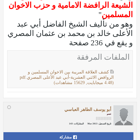
الشيعة الرافضة الامامية و حزب الاخوان
المسلمين
"
وهو من تأليف الشيخ الفاضل أبي عبد
الأعلى خالد بن محمد بن عثمان المصري
و يقع في 236 صفحة
الملفات المرفقة
كشف العلاقة المريبة بين الاخوان المسلمين و
الروافض الاثني العشرية-أبي عبد الأعلى المصري.pdf
(4.48 ميجابايت, 15629 مشاهدات)
أبو يوسف الطاهر العباسي
عضو
تاريخ التسجيل:
Mar 2013
المشاركات:
143
مشاركة