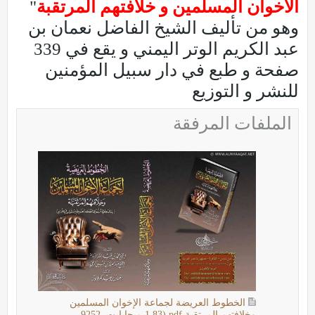
الاخوان المسلمين و خلافتهم المرتقبة
"
وهو من تأليف الشيخ الفاضل نعمان بن
عبد الكريم الوتر اليمني و يقع في 339
صفحة و طبع في دار سبيل المؤمنين
للنشر و التوزيع
الملفات المرفقة
الخطوط العريضة لجماعة الإخوان المسلمين
وخلافتهم المرتقبة.pdf
(1.83 ميجابايت, 9252