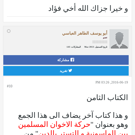
و خيرا جزاك الله أخي فؤاد
أبو يوسف الطاهر العباسي
عضو
تاريخ التسجيل:
Mar 2013
المشاركات:
143
مشاركة
تغريد
2016-06-19, 03:26 PM
#10
الكتاب الثامن
و هذا كتاب آخر يضاف الى هذا الجمع
وهو بعنوان "
حركة الاخوان المسلمين
بين الماسونية و التستر بالدين
" من