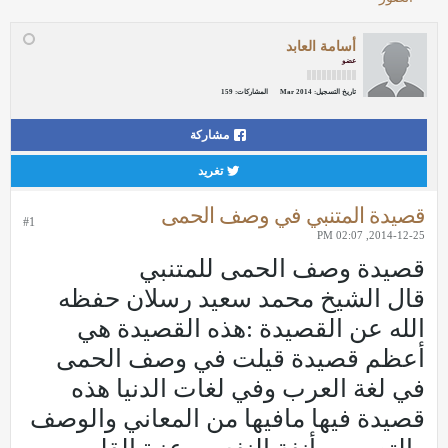
أسامة العابد
عضو
تاريخ التسجيل:
Mar 2014
المشاركات:
159
مشاركة
تغريد
قصيدة المتنبي في وصف الحمى
#1
2014-12-25, 02:07 PM
قصيدة وصف الحمى للمتنبي
قال الشيخ محمد سعيد رسلان حفظه
الله عن القصيدة :هذه القصيدة هي
أعظم قصيدة قيلت في وصف الحمى
في لغة العرب وفي لغات الدنيا هذه
قصيدة فيها مافيها من المعاني والوصف