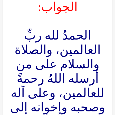
الجواب:
الحمدُ لله ربِّ
العالمين، والصلاة
والسلام على من
أرسله اللهُ رحمةً
للعالمين، وعلى آله
وصحبه وإخوانه إلى