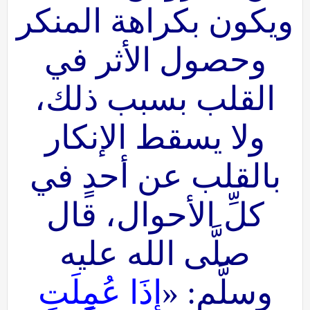
ويكون بكراهة المنكر
وحصول الأثر في
القلب بسبب ذلك،
ولا يسقط الإنكار
بالقلب عن أحدٍ في
كلِّ الأحوال، قال
صلَّى الله عليه
وسلَّم: «
إِذَا عُمِلَتِ