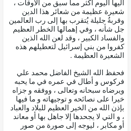
اليها اليوم أكثر مما سبق من الأوقات ،
شعيرة عظيمة من شعائر هذا الدين
وقربةُ جليلة يُتقرب بها إلى رب العالمين
جل شأنه ، وفي إهمالها الخطر العظيم
والفساد الكبير ، وقد لعن الله الذين
كفروا من بني إسرائيل لتعطيلهم هذه
الشعيرة العظيمة .
فحفظ الله الشيخ الفاضل محمد علي
فركوس و أطال في عمره في ما يحبه
ويرضاه سبحانه وتعالى ، ووفقه و جزاه
خيرا على نصائحه و توجيهاته و ما فيها
بإذن الله من الخير العظيم للبلاد والعباد
، و التي لا يجحدها إلا جاهل بها أو معاند
أو مكابر ، ليوجه إلى صورة من صور