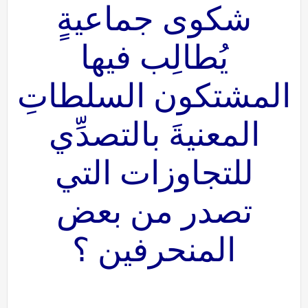
شكوى جماعيةٍ
يُطالِب فيها
المشتكون السلطاتِ
المعنيةَ بالتصدِّي
للتجاوزات التي
تصدر من بعض
المنحرفين ؟