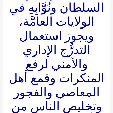
السلطان ونُوَّابِهِ في
الولايات العامَّة،
ويجوز استعمال
التدرُّج الإداري
والأمني لرفع
المنكرات وقمع أهل
المعاصي والفجور
وتخليص الناس من