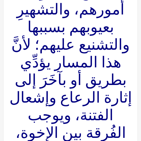
أمورهم، والتشهيرِ
بعيوبهم بسببها
والتشنيع عليهم؛ لأنَّ
هذا المسار يؤدِّي
بطريق أو بآخَرَ إلى
إثارة الرعاع وإشعال
الفتنة، ويوجب
الفُرقة بين الإخوة،