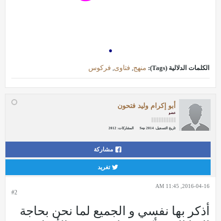
.
الكلمات الدلالية (Tags):
منهج
,
فتاوى
,
فركوس
أبو إكرام وليد فتحون
عضو
تاريخ التسجيل:
Sep 2014
المشاركات:
2012
مشاركة
تغريد
2016-04-16, 11:45 AM
#2
أذكر بها نفسي و الجميع لما نحن بحاجة