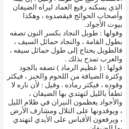
الذي يسكنه رفيع العماد ليراه الضيفان
وأصحاب الحوائج فيقصدوه ، وهكذا
بيوت الأجواد.
وقولها : طويل النجاد بكسر النون تصفه
بطول القامة ، والنجاد حمائل السيف ،
فالطويل يحتاج إلى طول حمائل سيفه ،
والعرب تمدح بذلك .
قولها : ( عظيم الرماد ) تصفه بالجود
وكثرة الضيافة من اللحوم والخبز ، فيكثر
وقوده ، فيكثر رماده . وقيل : لأن ناره لا
تطفأ بالليل لتهتدي بها الضيفان ،
والأجواد يعظمون النيران في ظلام الليل
، ويوقدونها على التلال ومشارف الأرض
، ويرفعون الأقباس على الأيدي لتهتدي
بها الضيفان .