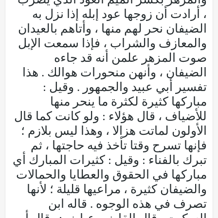
، أرادت أن زوجها عود إبله إذا نزل به
الضيفان نحر لهم منها ، وأتاهم بالعيدان
والمعازف والشراب ، فإذا سمعت الإبل
صوت المزهر علمن أنه قد جاءه
الضيفان ، وأنهن منحورات هوالك . هذا
تفسير أبي عبيد والجمهور . وقيل :
مباركها كثيرة لكثرة ما ينحر منها
للأضياف ، قال هؤلاء : ولو كانت كما قال
الأولون لماتت هزالا ، وهذا ليس بلازم ؛
فإنها تسرح وقتا تأخذ فيه حاجتها ، ثم
تبرك بالفناء : وقيل : كثيرات المبارك أي
مباركها في الحقوق والعطايا والحمالات
والضيفان كثيرة ، مراعيها قليلة ؛ لأنها
تصرف في هذه الوجوه . قاله ابن