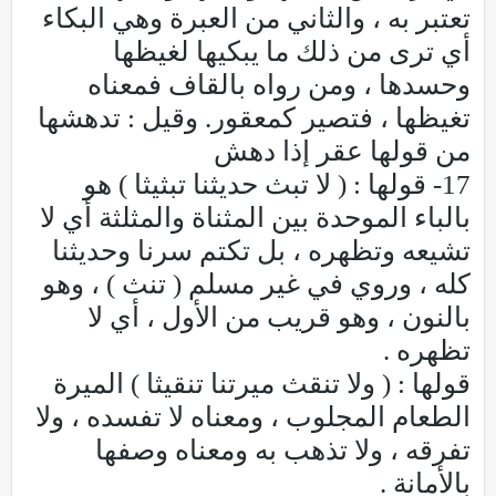
تعتبر به ، والثاني من العبرة وهي البكاء
أي ترى من ذلك ما يبكيها لغيظها
وحسدها ، ومن رواه بالقاف فمعناه
تغيظها ، فتصير كمعقور. وقيل : تدهشها
من قولها عقر إذا دهش
17- قولها : ( لا تبث حديثنا تبثيثا ) هو
بالباء الموحدة بين المثناة والمثلثة أي لا
تشيعه وتظهره ، بل تكتم سرنا وحديثنا
كله ، وروي في غير مسلم ( تنث ) ، وهو
بالنون ، وهو قريب من الأول ، أي لا
تظهره .
قولها : ( ولا تنقث ميرتنا تنقيثا ) الميرة
الطعام المجلوب ، ومعناه لا تفسده ، ولا
تفرقه ، ولا تذهب به ومعناه وصفها
بالأمانة .