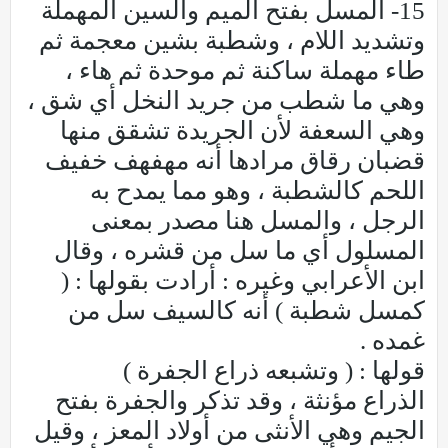
15- المسل بفتح الميم والسين المهملة
وتشديد اللام ، وشطبة بشين معجمة ثم
طاء مهملة ساكنة ثم موحدة ثم هاء ،
وهي ما شطب من جريد النخل أي شق ،
وهي السعفة لأن الجريدة تشقق منها
قضبان رقاق مرادها أنه مهفهف خفيف
اللحم كالشطبة ، وهو مما يمدح به
الرجل ، والمسل هنا مصدر بمعنى
المسلول أي ما سل من قشره ، وقال
ابن الأعرابي وغيره : أرادت بقولها : (
كمسل شطبة ) أنه كالسيف سل من
غمده .
قولها : ( وتشبعه ذراع الجفرة )
الذراع مؤنثة ، وقد تذكر والجفرة بفتح
الجيم وهي الأنثى من أولاد المعز ، وقيل