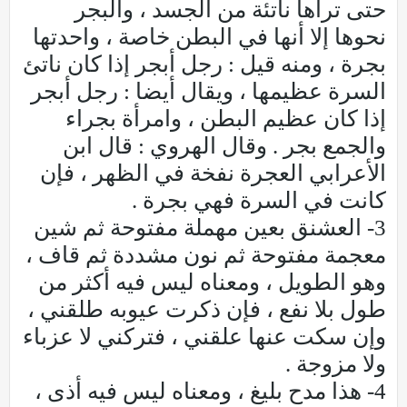
حتى تراها ناتئة من الجسد ، والبجر
نحوها إلا أنها في البطن خاصة ، واحدتها
بجرة ، ومنه قيل : رجل أبجر إذا كان ناتئ
السرة عظيمها ، ويقال أيضا : رجل أبجر
إذا كان عظيم البطن ، وامرأة بجراء
والجمع بجر . وقال الهروي : قال ابن
الأعرابي العجرة نفخة في الظهر ، فإن
كانت في السرة فهي بجرة .
3- العشنق بعين مهملة مفتوحة ثم شين
معجمة مفتوحة ثم نون مشددة ثم قاف ،
وهو الطويل ، ومعناه ليس فيه أكثر من
طول بلا نفع ، فإن ذكرت عيوبه طلقني ،
وإن سكت عنها علقني ، فتركني لا عزباء
ولا مزوجة .
4- هذا مدح بليغ ، ومعناه ليس فيه أذى ،