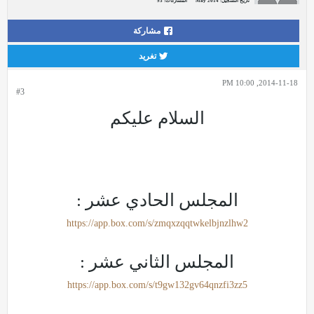
تاريخ التسجيل:
May 2014
المشاركات:
93
مشاركة
تغريد
2014-11-18, 10:00 PM
#3
السلام عليكم
المجلس الحادي عشر :
https://app.box.com/s/zmqxzqqtwkelbjnzlhw2
المجلس الثاني عشر :
https://app.box.com/s/t9gw132gv64qnzfi3zz5