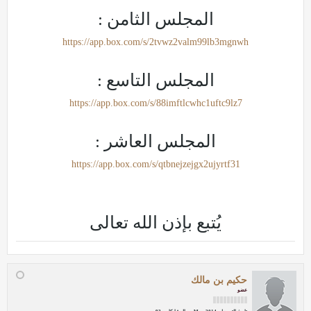
المجلس الثامن :
https://app.box.com/s/2tvwz2valm99lb3mgnwh
المجلس التاسع :
https://app.box.com/s/88imftlcwhc1uftc9lz7
المجلس العاشر :
https://app.box.com/s/qtbnejzejgx2ujyrtf31
يُتبع بإذن الله تعالى
حكيم بن مالك
عضو