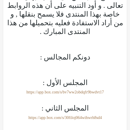
تعالى . و أود التنبيه على أن هذه الروابط
خاصة بهذا المنتدى فلا يسمح بنقلها , و
من أراد الاستفادة فعليه بتحميلها من هذا
المنتدى المبارك .
دونكم المجالس :
المجلس الأول :
https://app.box.com/s/bv7ww2obdqfr9bwdvt17
المجلس الثاني :
https://app.box.com/s/30filoj064wihwrh8sd4