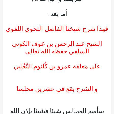
أما بعد :
فهذا شرح شيخنا الفاضل النحوي اللغوي
الشيخ عبد الرحمن بن عوف الكوني
السلفي حفظه الله تعالى
على معلقة عمرو بن كُلثوم التَّغْلِبي
و الشرح يقع في عشرين مجلسا
سأضع المجالس شيئا فشيئا بإذن الله