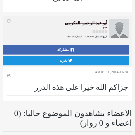
أبو عبد الرحمن العكرمي
عضو
تاريخ التسجيل:
Oct 2007
المشاركات:
1204
مشاركة
تغريد
2014-11-28, 01:01 AM
#5
جزاكم الله خيرا على هذه الدرر
الاعضاء يشاهدون الموضوع حاليا: (0
اعضاء و 0 زوار)