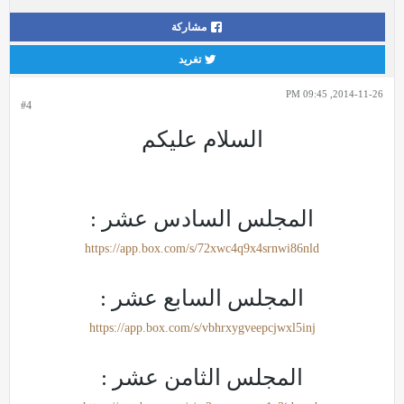
مشاركة
تغريد
2014-11-26, 09:45 PM
#4
السلام عليكم
المجلس السادس عشر :
https://app.box.com/s/72xwc4q9x4srnwi86nld
المجلس السابع عشر :
https://app.box.com/s/vbhrxygveepcjwxl5inj
المجلس الثامن عشر :