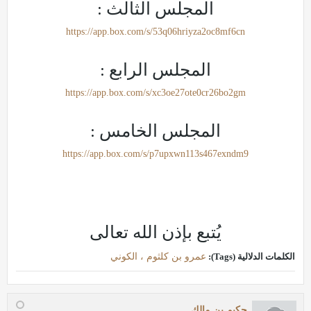
المجلس الثالث :
https://app.box.com/s/53q06hriyza2oc8mf6cn
المجلس الرابع :
https://app.box.com/s/xc3oe27ote0cr26bo2gm
المجلس الخامس :
https://app.box.com/s/p7upxwn113s467exndm9
يُتبع بإذن الله تعالى
الكلمات الدلالية (Tags):
عمرو بن كلثوم ، الكوني
حكيم بن مالك