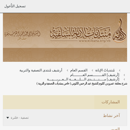
تسجيل الدُّخول
مُنتدياتُ الإبانة
القسم العام
أرشيف مُنتدى التصفية والتربية
[أرشيف] القــــــــسم العــــــــام
[أرشيف] مــــنـــتــدى الـــلـــغـــة الــعــربـــيـــة
شرح معلقة عمرو بن كلثوم للشيخ عبد الرحمن الكوني ( خاص بمنتديات التصفية و التربية )
المشاركات
آخر نشاط
تصفية - فلترة
الصور