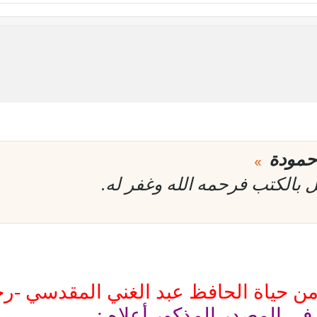
حمودة
بالكتب فرحمه الله وغفر له.
رةً من حياة الحافظ عبد الغني المقدسي -رح
 في المصدر المذكور أعلاه :