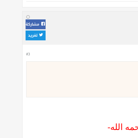
مشاركة
تغريد
#3
مه الله-