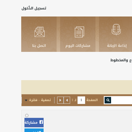
تسجيل الدُّخول
إذاعة الإبانة
مشاركات اليوم
اتصل بنا
بوع والمخطوط
الصفحة
لـ
1
تصفية - فلترة
مشاركة