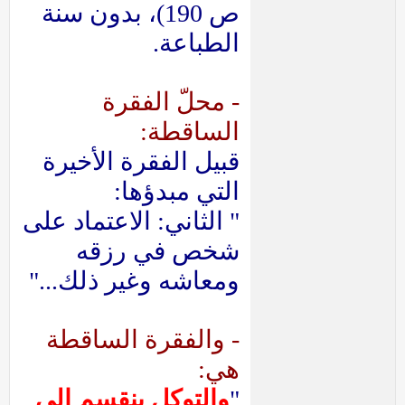
ص 190)، بدون سنة
الطباعة.
- محلّ الفقرة
الساقطة:
قبيل الفقرة الأخيرة
التي مبدؤها:
" الثاني: الاعتماد على
شخص في رزقه
ومعاشه وغير ذلك..."
- والفقرة الساقطة
هي:
"
والتوكل ينقسم إلى