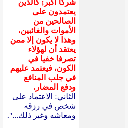
شركا أكبر; كالذين
يعتمدون على
الصالحين من
الأموات والغائبين،
وهذا لا يكون إلا ممن
يعتقد أن لهؤلاء
تصرفا خفيا في
الكون، فيعتمد عليهم
في جلب المنافع
ودفع المضار.
الثاني: الاعتماد على
شخص في رزقه
ومعاشه وغير ذلك...".