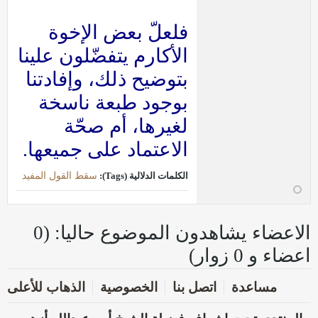
فلعلّ بعض الإخوة
الأكارم يتفضّلون علينا
بتوضيح ذلك، وإفادتنا
بوجود طبعة ناسخة
لغيرها، أم صحّة
الاعتماد على جميعها.
الكلمات الدلالية (Tags):
سقط القول المفيد
الاعضاء يشاهدون الموضوع حاليا: (0
اعضاء و 0 زوار)
مساعدة
اتصل بنا
الخصوصية
الذهاب للأعلى