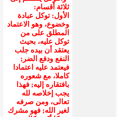
ثلاثة أقسام:
الأول: توكل عبادة
وخضوع، وهو الاعتماد
المطلق على من
توكل عليه، بحيث
يعتقد أن بيده جلب
النفع ودفع الضر;
فيعتمد عليه اعتمادا
كاملا، مع شعوره
بافتقاره إليه; فهذا
يجب إخلاصه لله
تعالى، ومن صرفه
لغير الله; فهو مشرك