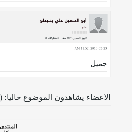
أبو الحسين علي بنـــيطو
عضو
تاريخ التسجيل:
Aug 2017
المشاركات:
10
2018-03-23, 11:52 AM
جميل
الاعضاء يشاهدون الموضوع حاليا: (0 اعضاء و 0 زوار)
المنتدى