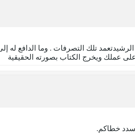
لرشيدتعمد تلك التصرفات . وما الدافع له إلى
 على عملك ويخرج الكتاب بصورته الحقيقية
وسدد خطاكم.