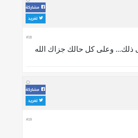
مشاركة
تغريد
#18
 ذلك... وعلى كل حالك جزاك الله
مشاركة
تغريد
#19