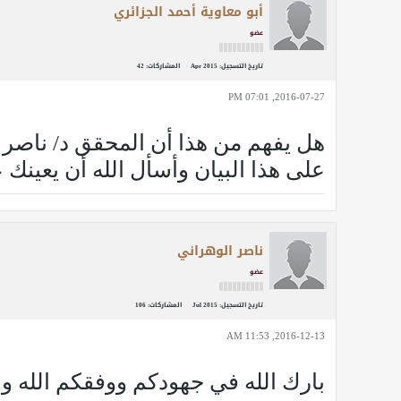
أبو معاوية أحمد الجزائري
عضو
تاريخ التسجيل:
Apr 2015
المشاركات:
42
2016-07-27, 07:01 PM
هل يفهم من هذا أن المحقق د/ ناصر ا
على هذا البيان وأسأل الله أن يعينك
ناصر الوهراني
عضو
تاريخ التسجيل:
Jul 2015
المشاركات:
106
2016-12-13, 11:53 AM
بارك الله في جهودكم ووفقكم الله 