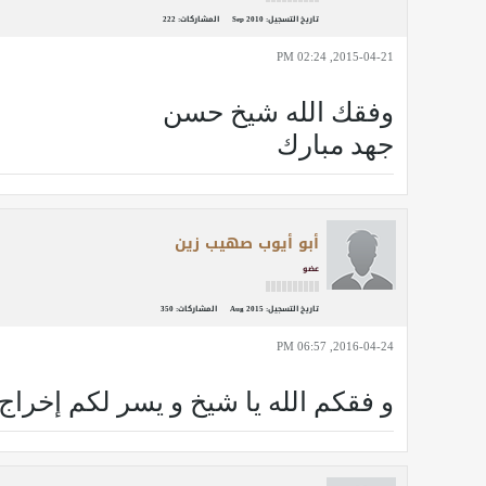
تاريخ التسجيل:
Sep 2010
المشاركات:
222
2015-04-21, 02:24 PM
وفقك الله شيخ حسن
جهد مبارك
أبو أيوب صهيب زين
عضو
تاريخ التسجيل:
Aug 2015
المشاركات:
350
2016-04-24, 06:57 PM
و فقكم الله يا شيخ و يسر لكم إخراج 