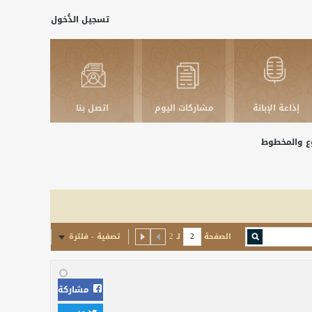
تسجيل الدُّخول
إذاعة الإبانة
مشاركات اليوم
اتصل بنا
بوع والمخطوط
الصفحة
لـ
2
تصفية - فلترة
مشاركة