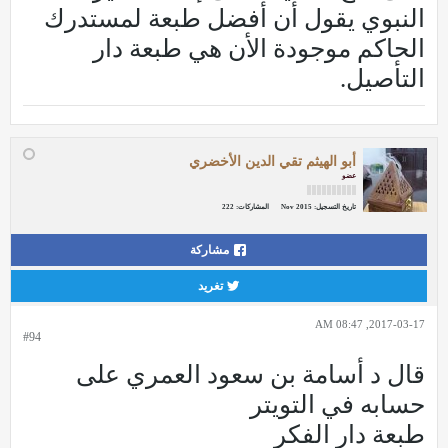
النبوي يقول أن أفضل طبعة لمستدرك
الحاكم موجودة الأن هي طبعة دار
التأصيل.
أبو الهيثم تقي الدين الأخضري
عضو
تاريخ التسجيل:
Nov 2015
المشاركات:
222
مشاركة
تغريد
2017-03-17, 08:47 AM
#94
قال د أسامة بن سعود العمري على
حسابه في التويتر
طبعة دار الفكر