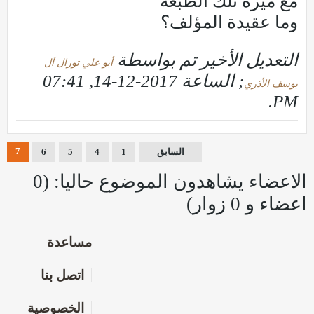
مع ميزة تلك الطبعة
وما عقيدة المؤلف؟
التعديل الأخير تم بواسطة
أبو علي تورال آل
; الساعة
2017-12-14, 07:41
يوسف الأذري
.
PM
7
السابق
1
4
5
6
الاعضاء يشاهدون الموضوع حاليا: (0
اعضاء و 0 زوار)
مساعدة
اتصل بنا
الخصوصية