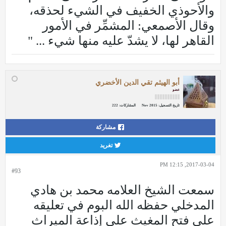
والأحوذي الخفيف في الشيء لحذقه،
وقال الأصمعي: المشمِّر في الأمور
القاهر لها، لا يشدّ عليه منها شيء ... "
أبو الهيثم تقي الدين الأخضري
عضو
تاريخ التسجيل:
Nov 2015
المشاركات:
222
مشاركة
تغريد
2017-03-04, 12:15 PM
#93
سمعت الشيخ العلامه محمد بن هادي
المدخلي حفظه الله البوم في تعليقه
على فتح المغيث على إذاعة الميراث