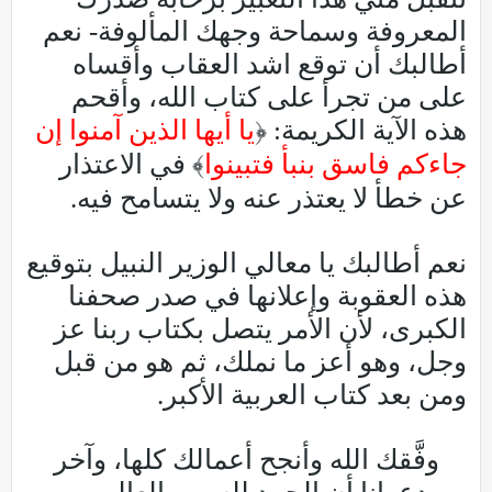
المعروفة وسماحة وجهك المألوفة- نعم
أطالبك أن توقع اشد العقاب وأقساه
على من تجرأ على كتاب الله، وأقحم
هذه الآية الكريمة: ﴿
يا أيها الذين آمنوا إن
جاءكم فاسق بنبأ فتبينوا
﴾ في الاعتذار
عن خطأ لا يعتذر عنه ولا يتسامح فيه.
نعم أطالبك يا معالي الوزير النبيل بتوقيع
هذه العقوبة وإعلانها في صدر صحفنا
الكبرى، لأن الأمر يتصل بكتاب ربنا عز
وجل، وهو أعز ما نملك، ثم هو من قبل
ومن بعد كتاب العربية الأكبر.
وفَّقك الله وأنجح أعمالك كلها، وآخر