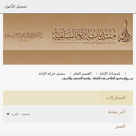
تسجيل الدُّخول
مُنتدياتُ الإبانة
القسم العام
منتدى خزانة الإبانة
من روائع محمود الطناحي هذه النقطة .. وقضية التصحيف والتحريف
المشاركات
آخر نشاط
تصفية - فلترة
الصور