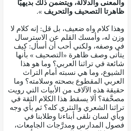
والمعنى والدلالة، ويتضمن ذلك بديهيًّا
ظاهرتا التصحيف والتحريف
».
وهذا كلام واه ضعيف، بل قل: إنه كلام لا
وزن له، وأمسك القلم عن الاسترسال
في وصفه، ولكني أحب أن أسأل: كيف
يتأتى وصف ظاهرة «التصحيف » بأنها
شائعة في تراثنا العربي؟ وما هو هذا
الشيوع، وما هي نسبته أمام التراث
العربي المقطوع بصحته وسلامته؟ وما
حقيقة هذه الآلاف من الأبيات التي رويت
مصحَّفة؟ ألا يسقط هذا الكلام الثقة في
تراثنا الشعري والنثري كله؟ ثم بأي وجه
وبأي لسان نلقى أبناءنا وطلابنا في
فصول المدارس ومدرَّجات الجامعات،