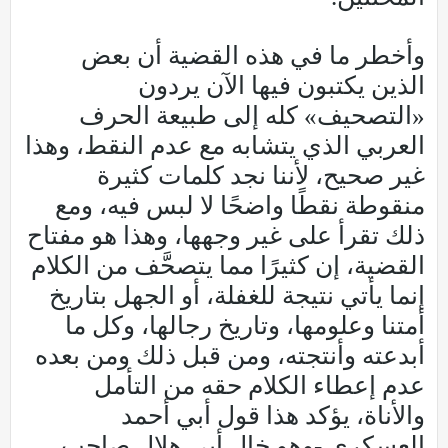
وأخطر ما في هذه القضية أن بعض
الذين يكتبون فيها الآن يردون
«التصحيف» كله إلى طبيعة الحرف
العربي الذي يتشابه مع عدم النقط، وهذا
غير صحيح، لأننا نجد كلمات كثيرة
منقوطة نقطًا واضحًا لا لبس فيه، ومع
ذلك تقرأ على غير وجهها، وهذا هو مفتاح
القضية، إن كثيرًا مما يتصحَّف من الكلام
إنما يأتي نتيجة للغفلة، أو الجهل بتاريخ
أمتنا وعلومها، وتاريخ رجالها، وكل ما
أبدعته وأنتجته، ومن قبل ذلك ومن بعده
عدم إعطاء الكلام حقه من التأمل
والأناة، يؤكد هذا قول أبي أحمد
العسكري -وهو خال أبي هلال صاحب