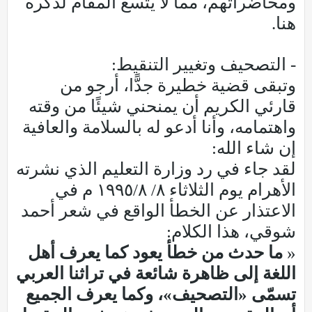
ومحاضراتهم، مما لا يتسع المقام لذكره
هنا.
- التصحيف وتغيير التنقيط:
وتبقى قضية خطيرة جدًّا، أرجو من
قارئي الكريم أن يمنحني شيئًا من وقته
واهتمامه، وأنا أدعو له بالسلامة والعافية
إن شاء الله:
لقد جاء في رد وزارة التعليم الذي نشرته
الأهرام يوم الثلاثاء ٨/ ٨/‏١٩٩٥ م في
الاعتذار عن الخطأ الواقع في شعر أحمد
شوقي، هذا الكلام:
«
ما حدث من خطأ يعود كما يعرف أهل
اللغة إلى ظاهرة شائعة في تراثنا العربي
تسمّى «التصحيف»، وكما يعرف الجميع