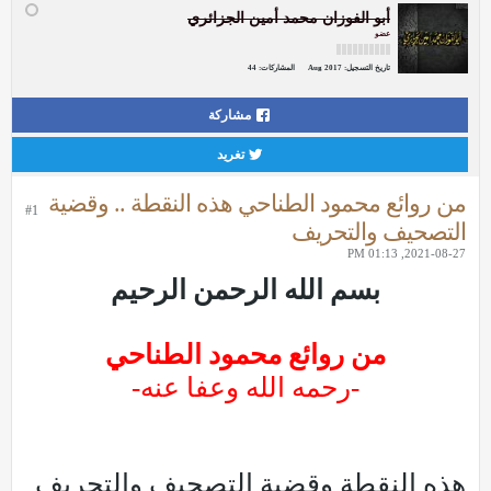
أبو الفوزان محمد أمين الجزائري
عضو
تاريخ التسجيل:
Aug 2017
المشاركات:
44
مشاركة
تغريد
من روائع محمود الطناحي هذه النقطة .. وقضية
#1
التصحيف والتحريف
2021-08-27, 01:13 PM
بسم الله الرحمن الرحيم
من روائع محمود الطناحي
-رحمه الله وعفا عنه-
هذه النقطة وقضية التصحيف والتحريف