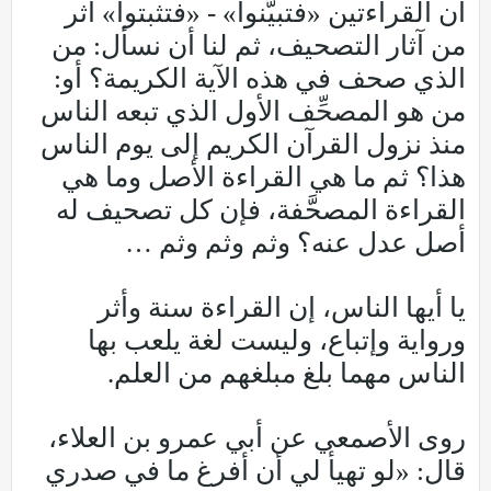
أن القراءتين «فتبيَّنوا» - «فتثبتوا» أثر
من آثار التصحيف، ثم لنا أن نسأل: من
الذي صحف في هذه الآية الكريمة؟ أو:
من هو المصحِّف الأول الذي تبعه الناس
منذ نزول القرآن الكريم إلى يوم الناس
هذا؟ ثم ما هي القراءة الأصل وما هي
القراءة المصحَّفة، فإن كل تصحيف له
أصل عدل عنه؟ وثم وثم وثم …
يا أيها الناس، إن القراءة سنة وأثر
ورواية وإتباع، وليست لغة يلعب بها
الناس مهما بلغ مبلغهم من العلم.
روى الأصمعي عن أبي عمرو بن العلاء،
قال: «لو تهيأ لي أن أفرغ ما في صدري