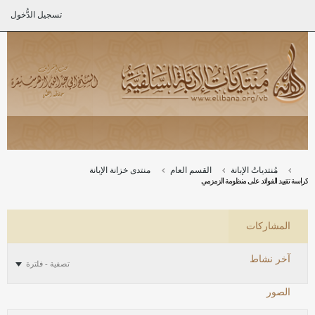
تسجيل الدُّخول
مُنتدياتُ الإبانة
القسم العام
منتدى خزانة الإبانة
كراسة تقييد الفوائد على منظومة الزمزمي
المشاركات
آخر نشاط
تصفية - فلترة
الصور