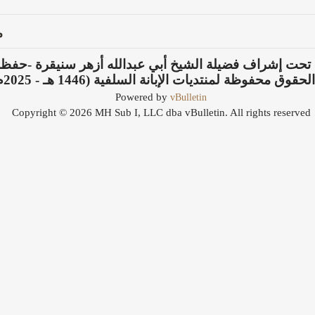
م
 تحت إشراف فضيلة الشيخ أبي عبدالله أزهر سنيقرة -حفظه 
حقوق محفوظة لمنتديات الإبانة السلفية (1446 هـ - 2025م).
vBulletin
Powered by
Copyright © 2026 MH Sub I, LLC dba vBulletin. All rights reserved