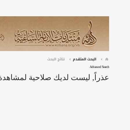
البحث المتقدم
نتائج البحث
Advanced Search
عذراً, ليست لديك صلاحية لمشاهدة