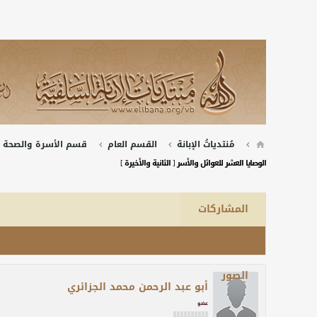
مُنتدياتُ الإبانة
القسم العام
قسم الأسرة والصحة
الوصايا العشر للعوائل والأسر [ الثانية والأخيرة ]
المشاركات
آخر نشاط
الصور
أبو عبد الرحمن محمد الجزائري
عضو