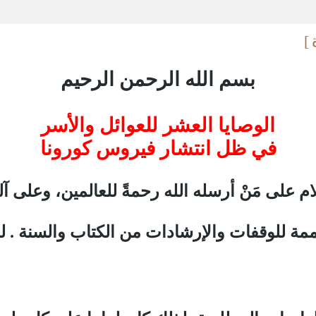
 ]
بسم الله الرحمن الرحيم
الوصايا العشر للعوائل والأسر
في ظل انتشار فيروس كورونا
م على مَنْ أرسله الله رحمةً للعالمين، وعلى آله و
متممة للوقفات والإرشادات من الكتاب والسنة . 