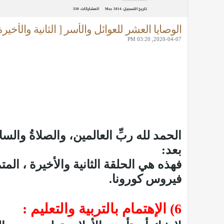
تاريخ التسجيل:
May 2014
المشاركات:
330
الوصايا العشر للعوائل والأسر [ الثانية والأخيرة
2020-04-07, 03:20 PM
الحمد لله ربِّ العالمين، والصلاةُ والسلا
بعد:
فهذه هي الحلقة الثانية والأخيرة ، ال
فيروس كورونا.
6) الإهتمام بالتربية والتعليم :