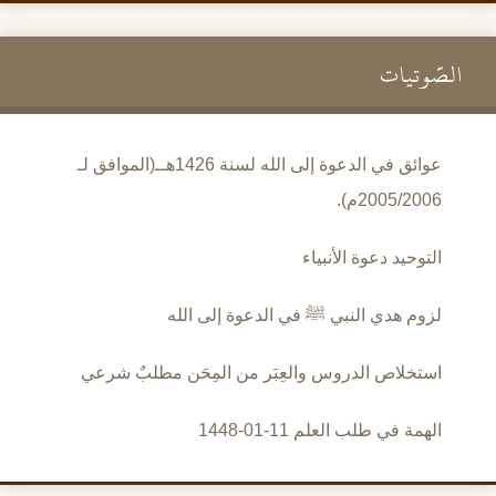
الصَّوتيات
عوائق في الدعوة إلى الله لسنة 1426هــ(الموافق لـ
2005/2006م).
التوحيد دعوة الأنبياء
لزوم هدي النبي ﷺ في الدعوة إلى الله
استخلاص الدروس والعِبَر من المِحَن مطلبٌ شرعي
الهمة في طلب العلم 11-01-1448