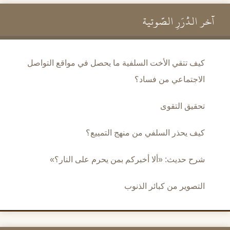
آخر الدُّرَرِ الصَّوتية
كيف تتقي الأخت السلفية ما يحصل في مواقع التواصل
الاجتماعي من فساد؟
تحقيق التقوى
كيف يحذر السلفي من منهج التمييع؟
شرح حديث: «ألا أخبركم بمن يحرم على النار؟»
التصوير من كبائر الذنوب