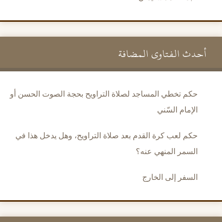
أحدث الفتاوى المضافة
حكم تخطي المساجد لصلاة التراويح بحجة الصوت الحسن أو
الإمام السّني
حكم لعب كرة القدم بعد صلاة التراويح، وهل يدخل هذا في
السمر المنهي عنه؟
السفر إلى الخارج