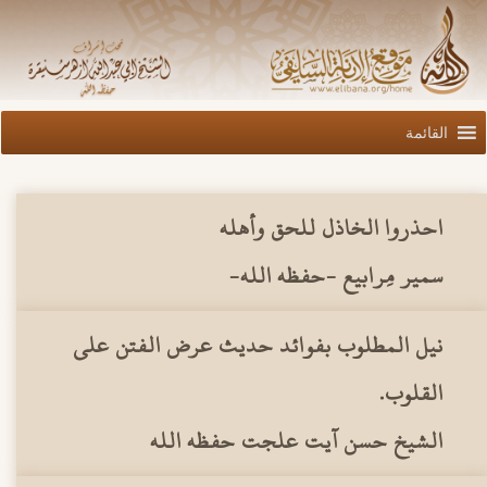
القائمة
احذروا الخاذل للحق وأهله
سمير مِرابيع -حفظه الله-
نيل المطلوب بفوائد حديث عرض الفتن على
القلوب.
الشيخ حسن آيت علجت حفظه الله