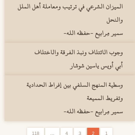
الميزان الشرعي في ترتيب ومعاملة أهل الملل
والنحل
سمير مِرابيع -حفظه الله-
وجوب الائتلاف ونبذ الفرقة والاختلاف
أبي أويس ياسين شوشار
وسطية المنهج السلفي بين إفراط الحدادية
وتفريط المميعة
سمير مِرابيع -حفظه الله-
118
…
4
3
2
1