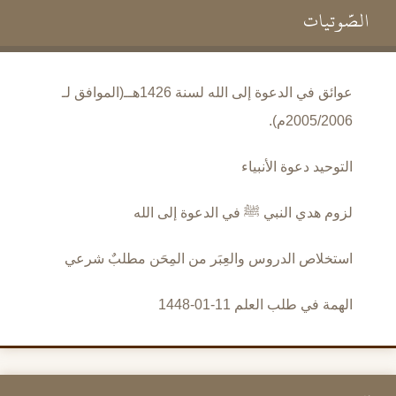
الصَّوتيات
عوائق في الدعوة إلى الله لسنة 1426هــ(الموافق لـ
2005/2006م).
التوحيد دعوة الأنبياء
لزوم هدي النبي ﷺ في الدعوة إلى الله
استخلاص الدروس والعِبَر من المِحَن مطلبٌ شرعي
الهمة في طلب العلم 11-01-1448