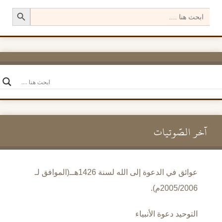
Search Button
Search
for:
آخر الصَّوتيات
عوائق في الدعوة إلى الله لسنة 1426هــ(الموافق لـ
2005/2006م).
التوحيد دعوة الأنبياء