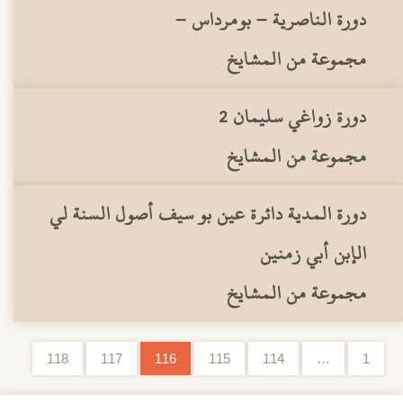
دورة الناصرية – بومرداس –
مجموعة من المشايخ
دورة زواغي سليمان 2
مجموعة من المشايخ
دورة المدية دائرة عين بو سيف أصول السنة لي
الإبن أبي زمنين
مجموعة من المشايخ
118
117
116
115
114
…
1
تصفح الإدراجات