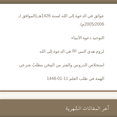
عوائق في الدعوة إلى الله لسنة 1426هــ(الموافق لـ
2005/2006م).
التوحيد دعوة الأنبياء
لزوم هدي النبي ﷺ في الدعوة إلى الله
استخلاص الدروس والعِبَر من المِحَن مطلبٌ شرعي
الهمة في طلب العلم 11-01-1448
آخر المقالات الشَّهرية