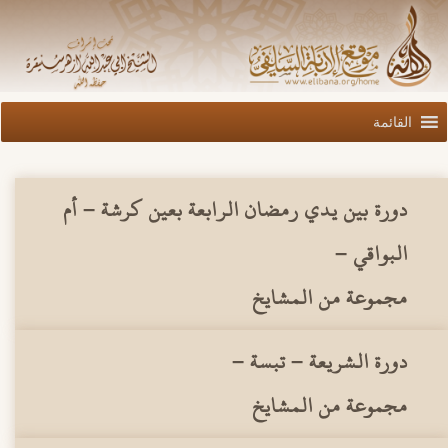
القائمة
دورة بين يدي رمضان الرابعة بعين كرشة – أم
البواقي –
مجموعة من المشايخ
دورة الشريعة – تبسة –
مجموعة من المشايخ