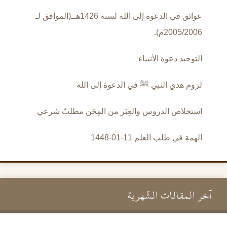
عوائق في الدعوة إلى الله لسنة 1426هــ(الموافق لـ
2005/2006م).
التوحيد دعوة الأنبياء
لزوم هدي النبي ﷺ في الدعوة إلى الله
استخلاص الدروس والعِبَر من المِحَن مطلبٌ شرعي
الهمة في طلب العلم 11-01-1448
آخر المقالات الشَّهرية