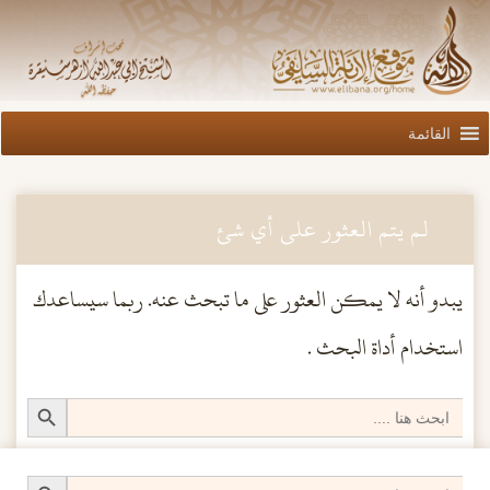
القائمة
لم يتم العثور على أي شئ
يبدو أنه لا يمكن العثور على ما تبحث عنه. ربما سيساعدك
استخدام أداة البحث .
Search
Search Button
for:
Search Button
Search