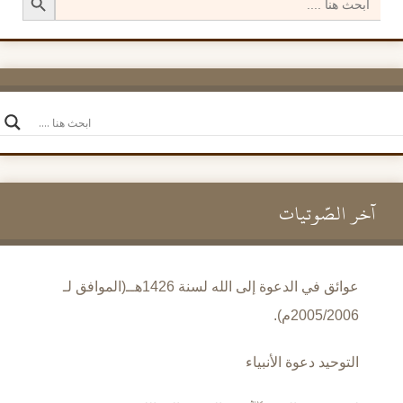
for:
آخر الصَّوتيات
عوائق في الدعوة إلى الله لسنة 1426هــ(الموافق لـ
2005/2006م).
التوحيد دعوة الأنبياء