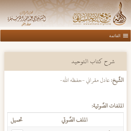
القائمة
شرح كتاب التوحيد
الشَّيخ:
عادل مقراني -حفظه الله-
الملفات الصَّوتية:
الملف الصَّوتي
تحميل