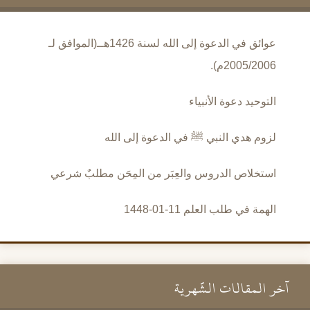
عوائق في الدعوة إلى الله لسنة 1426هــ(الموافق لـ
2005/2006م).
التوحيد دعوة الأنبياء
لزوم هدي النبي ﷺ في الدعوة إلى الله
استخلاص الدروس والعِبَر من المِحَن مطلبٌ شرعي
الهمة في طلب العلم 11-01-1448
آخر المقالات الشَّهرية