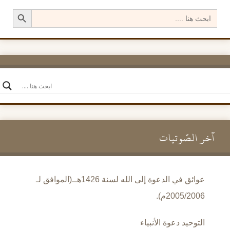
Search Button
Search
for:
آخر الصَّوتيات
عوائق في الدعوة إلى الله لسنة 1426هــ(الموافق لـ
2005/2006م).
التوحيد دعوة الأنبياء